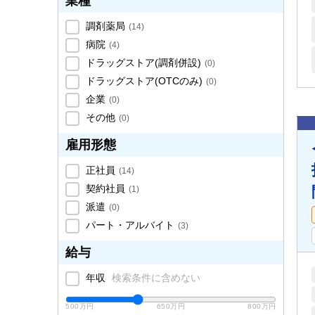
業種
調剤薬局
(
14
)
病院
(
4
)
ドラッグストア(調剤併設)
(
0
)
ドラッグストア(OTCのみ)
(
0
)
企業
(
0
)
その他
(
0
)
雇用形態
正社員
(
14
)
契約社員
(
1
)
派遣
(
0
)
パート・アルバイト
(
3
)
給与
年収
検索条件に含めない
500万円
650万円
800万円