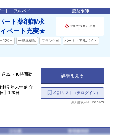
パート・アルバイト
一般薬剤師
パート薬剤師/求
イベート充実★
日120日
一般薬剤師
ブランク可
パート・アルバイト
日、週32〜40時間勤
詳細を見る
休暇,年末年始,介
日】120日
検討リスト（要ログイン）
薬剤師求人No.1320105