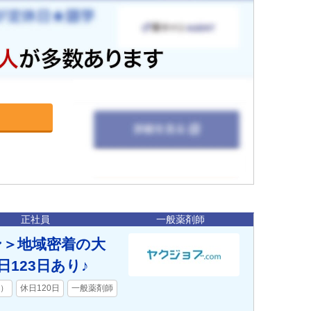
正社員
一般薬剤師
ン＞地域密着の大
123日あり♪
舗）
休日120日
一般薬剤師