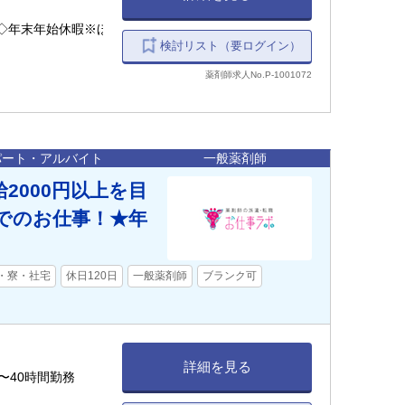
◇年末年始休暇※ほ
検討リスト（要ログイン）
薬剤師求人No.P-1001072
パート・アルバイト
一般薬剤師
2000円以上を目
でのお仕事！★年
)・寮・社宅
休日120日
一般薬剤師
ブランク可
詳細を見る
20〜40時間勤務