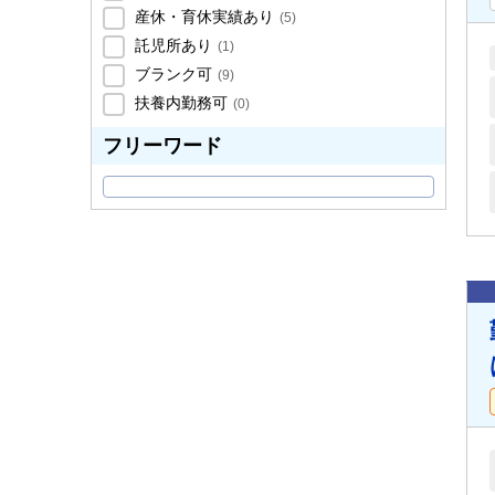
産休・育休実績あり
(
5
)
託児所あり
(
1
)
ブランク可
(
9
)
扶養内勤務可
(
0
)
フリーワード