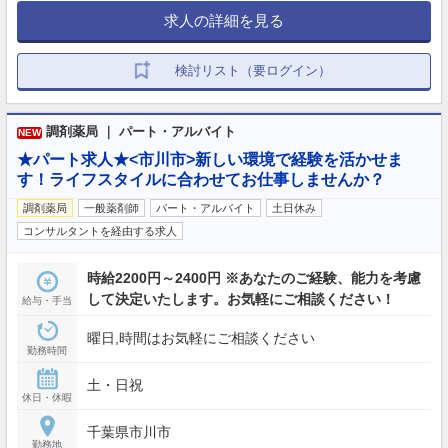
求人の詳細を見る
検討リスト（要ログイン）
調剤薬局 ｜ パート・アルバイト
NEW
★パート求人★<市川市>新しい環境で経験を活かせま
す！ライフスタイルに合わせてお仕事しませんか？
調剤薬局
一般薬剤師
パート・アルバイト
土日休み
コンサルタントを経由する求人
時給2200円～2400円 ※あなたのご経験、能力を考慮
して決定いたします。お気軽にご相談ください！
給与・手当
曜日,時間はお気軽にご相談ください
勤務時間
土・日祝
休日・休暇
千葉県市川市
勤務地