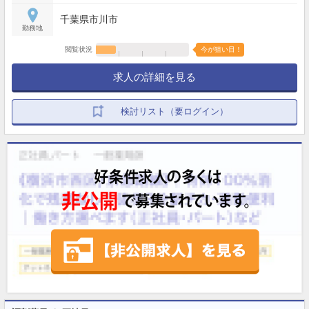
千葉県市川市
勤務地
閲覧状況
今が狙い目！
求人の詳細を見る
検討リスト（要ログイン）