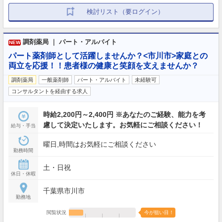
検討リスト（要ログイン）
調剤薬局 ｜ パート・アルバイト
NEW
パート薬剤師として活躍しませんか？<市川市>家庭との
両立を応援！！患者様の健康と笑顔を支えませんか？
調剤薬局
一般薬剤師
パート・アルバイト
未経験可
コンサルタントを経由する求人
時給2,200円～2,400円 ※あなたのご経験、能力を考
慮して決定いたします。お気軽にご相談ください！
給与・手当
曜日,時間はお気軽にご相談ください
勤務時間
土・日祝
休日・休暇
千葉県市川市
勤務地
閲覧状況
今が狙い目！