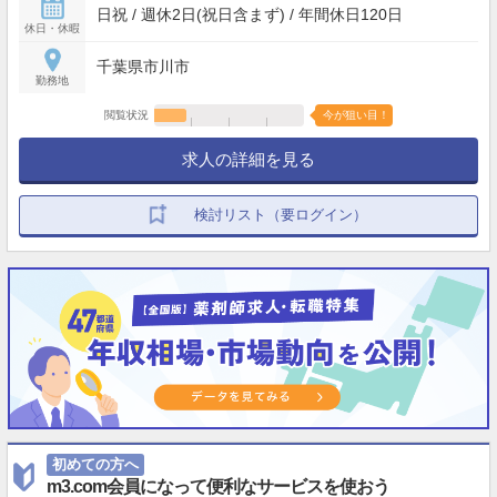
日祝 / 週休2日(祝日含まず) / 年間休日120日
休日・休暇
千葉県市川市
勤務地
閲覧状況
今が狙い目！
求人の詳細を見る
検討リスト（要ログイン）
初めての方へ
m3.com会員になって便利なサービスを使おう