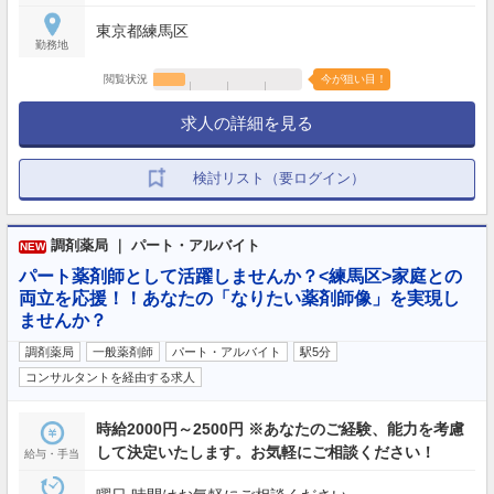
東京都練馬区
勤務地
閲覧状況
今が狙い目！
求人の詳細を見る
検討リスト（要ログイン）
調剤薬局 ｜ パート・アルバイト
NEW
パート薬剤師として活躍しませんか？<練馬区>家庭との
両立を応援！！あなたの「なりたい薬剤師像」を実現し
ませんか？
調剤薬局
一般薬剤師
パート・アルバイト
駅5分
コンサルタントを経由する求人
時給2000円～2500円 ※あなたのご経験、能力を考慮
して決定いたします。お気軽にご相談ください！
給与・手当