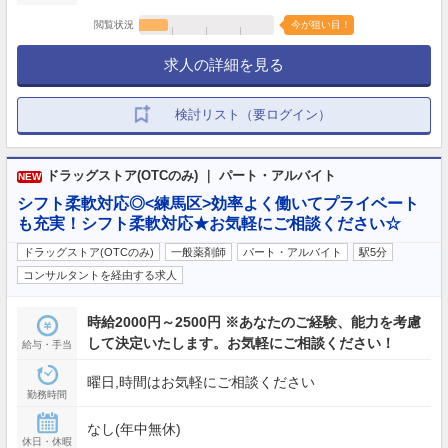
閲覧状況
今が狙い目！
求人の詳細を見る
検討リスト（要ログイン）
ドラッグストア(OTCのみ) ｜ パート・アルバイト
NEW
シフト柔軟対応◎<練馬区>効率よく働いてプライベート
も充実！シフト柔軟対応★お気軽にご相談ください☆
ドラッグストア(OTCのみ)
一般薬剤師
パート・アルバイト
駅5分
コンサルタントを経由する求人
時給2000円～2500円 ※あなたのご経験、能力を考慮
して決定いたします。お気軽にご相談ください！
給与・手当
曜日,時間はお気軽にご相談ください
勤務時間
なし(年中無休)
休日・休暇