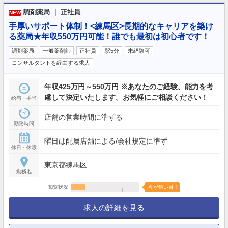
調剤薬局 ｜ 正社員
NEW
手厚いサポート体制！<練馬区>長期的なキャリアを築け
る薬局★年収550万円可能！誰でも最初は初心者です！
調剤薬局
一般薬剤師
正社員
駅5分
未経験可
コンサルタントを経由する求人
年収425万円～550万円 ※あなたのご経験、能力を考
慮して決定いたします。お気軽にご相談ください！
給与・手当
店舗の営業時間に準ずる
勤務時間
曜日は配属店舗による/会社規定に準ず
休日・休暇
東京都練馬区
勤務地
閲覧状況
今が狙い目！
求人の詳細を見る