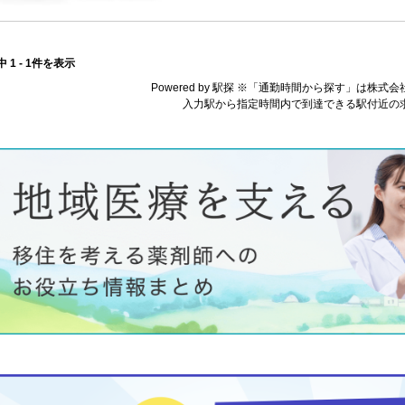
中 1 - 1件を表示
Powered by 駅探 ※「通勤時間から探す」は株
入力駅から指定時間内で到達できる駅付近の