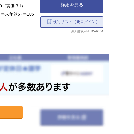
詳細を見る
00（実働 3H）
末年始5 (年105
検討リスト（要ログイン）
薬剤師求人No.PW9444