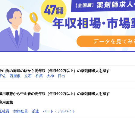
中山香の周辺の駅から高年収（年収600万以上）の薬剤師求人を探す
宇佐
西屋敷
立石
杵築
大神
日出
雇用形態から中山香の高年収（年収600万以上）の薬剤師求人を探す
雇用形態
正社員
契約社員
派遣
パート・アルバイト