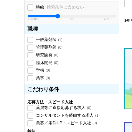
時給
検索条件に含めない
1,500円
3,000円
4,500円
1件 
職種
一般薬剤師
(
1
)
管理薬剤師
(
0
)
研究開発
(
0
)
臨床開発
(
0
)
学術
(
0
)
薬事
(
0
)
こだわり条件
応募方法・スピード入社
薬局等に直接応募する求人
(
0
)
コンサルタントを経由する求人
(
1
)
急募／条件UP・スピード入社
(
0
)
給与