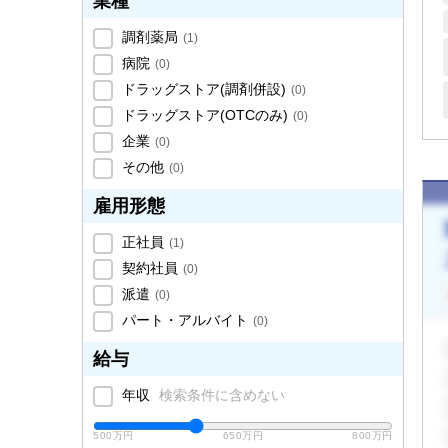
業種
調剤薬局
(
1
)
病院
(
0
)
ドラッグストア(調剤併設)
(
0
)
ドラッグストア(OTCのみ)
(
0
)
企業
(
0
)
その他
(
0
)
雇用形態
正社員
(
1
)
契約社員
(
0
)
派遣
(
0
)
パート・アルバイト
(
0
)
給与
年収
検索条件に含めない
500万円
650万円
800万円