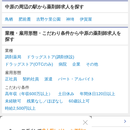
中原の周辺の駅から薬剤師求人を探す
鳥栖
肥前麓
吉野ケ里公園
神埼
伊賀屋
業種・雇用形態・こだわり条件から中原の薬剤師求人を
探す
業種
調剤薬局
ドラッグストア(調剤併設)
ドラッグストア(OTCのみ)
病院
企業
その他
雇用形態
正社員
契約社員
派遣
パート・アルバイト
こだわり条件
高年収（年収600万以上）
土日休み
年間休日120日以上
未経験可
残業なし／ほぼなし
60歳以上可
時給2,500円以上
TOP