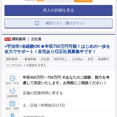
求人の詳細を見る
検討リスト（要ログイン）
調剤薬局 ｜ 正社員
NEW
<宇治市>未経験OK★年収750万円可能！はじめの一歩を
全力でサポート！在宅あり◎正社員募集中です！
調剤薬局
一般薬剤師
正社員
600万以上
土日休み
在宅
未経験可
コンサルタントを経由する求人
年収400万円～750万円 ※あなたのご経験、能力を考
慮して決定いたします。お気軽にご相談ください！
給与・手当
店舗の営業時間に準ずる
勤務時間
土・日祝 / 年間休日117日
休日・休暇