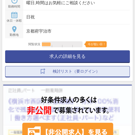
曜日,時間はお気軽にご相談ください
勤務時間
日祝
休日・休暇
京都府宇治市
勤務地
閲覧状況
今が狙い目！
求人の詳細を見る
検討リスト（要ログイン）