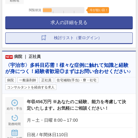
勤務地
閲覧状況
今が狙い目！
求人の詳細を見る
検討リスト（要ログイン）
病院 ｜ 正社員
NEW
〈宇治市〉多科目応需！様々な症例に触れて知識と経験
が身につく！経験者歓迎◎まずはお問い合わせください♪
病院
一般薬剤師
正社員
住宅補助(手当)・寮・社宅
コンサルタントを経由する求人
年収456万円 ※あなたのご経験、能力を考慮して決
定いたします。お気軽にご相談ください！
給与・手当
月～土・日曜 8:00～17:00
勤務時間
日祝 / 年間休日110日