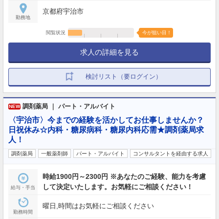
京都府宇治市
勤務地
閲覧状況
今が狙い目！
求人の詳細を見る
検討リスト（要ログイン）
調剤薬局 ｜ パート・アルバイト
NEW
〈宇治市〉今までの経験を活かしてお仕事しませんか？
日祝休み☆内科・糖尿病科・糖尿内科応需★調剤薬局求
人！
調剤薬局
一般薬剤師
パート・アルバイト
コンサルタントを経由する求人
時給1900円～2300円 ※あなたのご経験、能力を考慮
して決定いたします。お気軽にご相談ください！
給与・手当
曜日,時間はお気軽にご相談ください
勤務時間