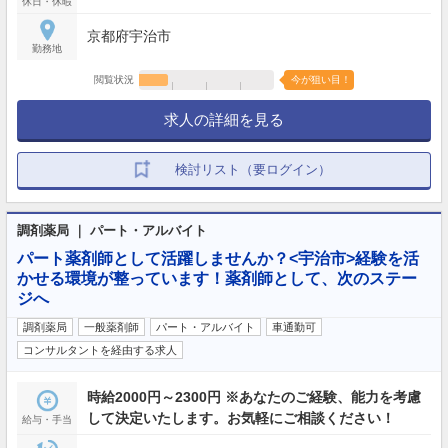
休日・休暇
京都府宇治市
勤務地
閲覧状況
今が狙い目！
求人の詳細を見る
検討リスト（要ログイン）
調剤薬局 ｜ パート・アルバイト
パート薬剤師として活躍しませんか？<宇治市>経験を活
かせる環境が整っています！薬剤師として、次のステー
ジへ
調剤薬局
一般薬剤師
パート・アルバイト
車通勤可
コンサルタントを経由する求人
時給2000円～2300円 ※あなたのご経験、能力を考慮
して決定いたします。お気軽にご相談ください！
給与・手当