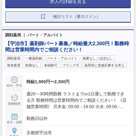
求人の詳細を見る
検討リスト（要ログイン）
調剤薬局 ｜ パート・アルバイト
【宇治市】薬剤師パート募集／時給最大2,300円！勤務時
間は営業時間内でご相談ください！
調剤薬局
一般薬剤師
パート・アルバイト
残業なし／ほぼなし
有休推奨
転勤なし
未経験可
ブランク可
薬局等に直接応募する求人
時給1,900円〜2,300円
給与・手当
週20～30時間勤務 ラストまでor1日通しで勤務でき
る方 勤務時間は営業時間内でご相談ください！ 《店
勤務時間
舗営業時間》 月木金: 09:00 - 19:00 火水: 09:00 -
17:00 土: 09:00 - 13:00
勤務日以外
休日・休暇
京都府宇治市