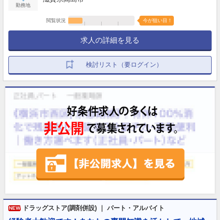
勤務地
閲覧状況
今が狙い目！
求人の詳細を見る
検討リスト（要ログイン）
ドラッグストア(調剤併設) ｜ パート・アルバイト
NEW