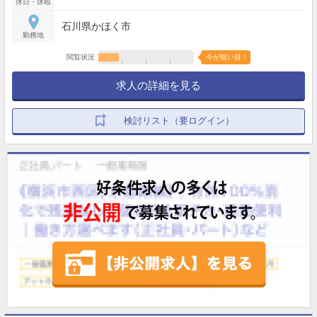
休日・休暇
石川県かほく市
勤務地
閲覧状況
今が狙い目！
求人の詳細を見る
検討リスト（要ログイン）