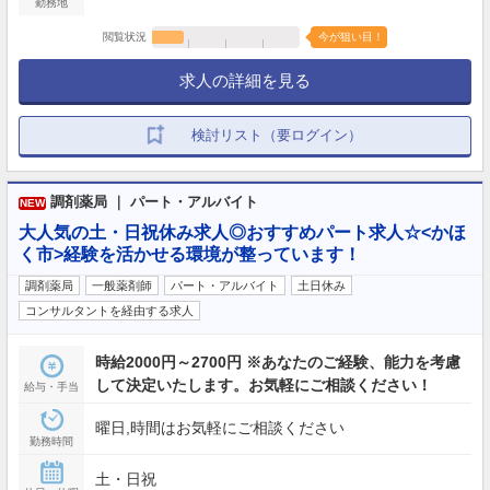
勤務地
閲覧状況
今が狙い目！
求人の詳細を見る
検討リスト（要ログイン）
調剤薬局 ｜ パート・アルバイト
NEW
大人気の土・日祝休み求人◎おすすめパート求人☆<かほ
く市>経験を活かせる環境が整っています！
調剤薬局
一般薬剤師
パート・アルバイト
土日休み
コンサルタントを経由する求人
時給2000円～2700円 ※あなたのご経験、能力を考慮
して決定いたします。お気軽にご相談ください！
給与・手当
曜日,時間はお気軽にご相談ください
勤務時間
土・日祝