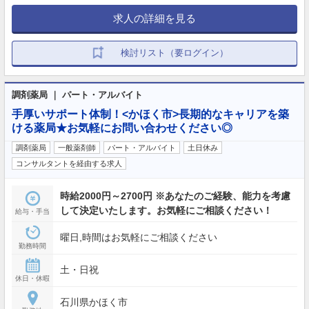
求人の詳細を見る
検討リスト（要ログイン）
調剤薬局 ｜ パート・アルバイト
手厚いサポート体制！<かほく市>長期的なキャリアを築
ける薬局★お気軽にお問い合わせください◎
調剤薬局
一般薬剤師
パート・アルバイト
土日休み
コンサルタントを経由する求人
時給2000円～2700円 ※あなたのご経験、能力を考慮
して決定いたします。お気軽にご相談ください！
給与・手当
曜日,時間はお気軽にご相談ください
勤務時間
土・日祝
休日・休暇
石川県かほく市