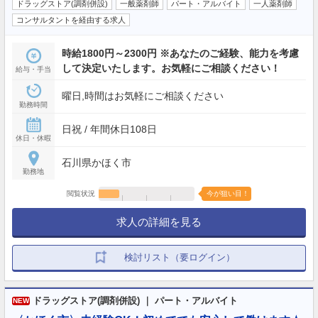
ドラッグストア(調剤併設)
一般薬剤師
パート・アルバイト
一人薬剤師
コンサルタントを経由する求人
時給1800円～2300円 ※あなたのご経験、能力を考慮
して決定いたします。お気軽にご相談ください！
給与・手当
曜日,時間はお気軽にご相談ください
勤務時間
日祝 / 年間休日108日
休日・休暇
石川県かほく市
勤務地
閲覧状況
今が狙い目！
求人の詳細を見る
検討リスト（要ログイン）
ドラッグストア(調剤併設) ｜ パート・アルバイト
NEW