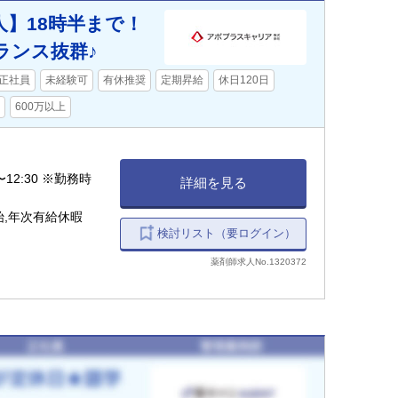
】18時半まで！
ランス抜群♪
正社員
未経験可
有休推奨
定期昇給
休日120日
600万以上
〜12:30 ※勤務時
詳細を見る
始,年次有給休暇
検討リスト（要ログイン）
薬剤師求人No.1320372