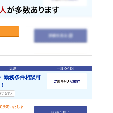
派遣
一般薬剤師
郡〉勤務条件相談可
！
由する求人
して決定いたしま
詳細を見る