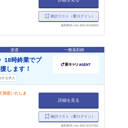
検討リスト（要ログイン）
薬剤師求人No.M3C-8238885
派遣
一般薬剤師
〉18時終業でプ
応援します！
由する求人
して決定いたしま
詳細を見る
検討リスト（要ログイン）
薬剤師求人No.M3C-8187882