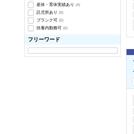
産休・育休実績あり
(
4
)
託児所あり
(
0
)
ブランク可
(
5
)
扶養内勤務可
(
0
)
フリーワード