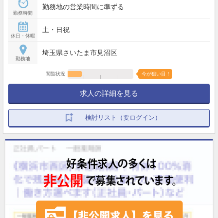
勤務地の営業時間に準ずる
勤務時間
土・日祝
休日・休暇
埼玉県さいたま市見沼区
勤務地
閲覧状況
今が狙い目！
求人の詳細を見る
検討リスト（要ログイン）