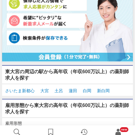
東大宮の周辺の駅から高年収（年収600万以上）の薬剤師
求人を探す
さいたま新都心
大宮
土呂
蓮田
白岡
新白岡
雇用形態から東大宮の高年収（年収600万以上）の薬剤師
求人を探す
雇用形態
正社員
契約社員
派遣
パート・アルバイト
new