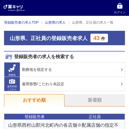
ログイン
登録販売者の求人TOP
山形県の求人
山形県、正社員の求人一覧
43
山形県、正社員の登録販売者求人
件
登録販売者の求人を検索する
勤務地を指定する
勤務地
雇用形態/こだわり未設定
雇用形態/
こだわり
おすすめ順
新着順
登録販売者
正社員
山形県西村山郡河北町内の各店舗※配属店舗の指定不