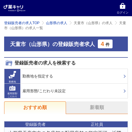
ログイン
登録販売者の求人TOP
山形県の求人
天童市（山形県）の求人
天童
市（山形県）の求人一覧
4
天童市（山形県）の登録販売者求人
件
登録販売者の求人を検索する
勤務地を指定する
勤務地
雇用形態/こだわり未設定
雇用形態/
こだわり
おすすめ順
新着順
登録販売者
正社員