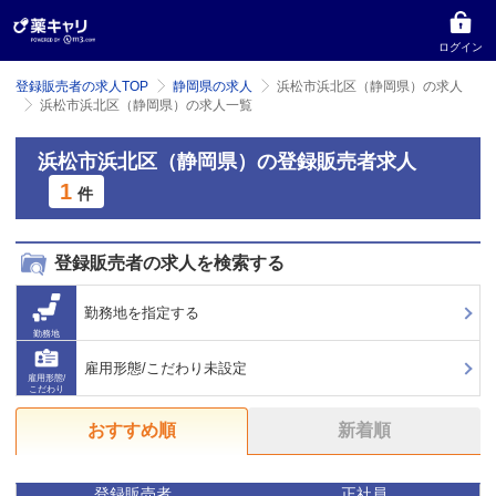
ログイン
登録販売者の求人TOP
静岡県の求人
浜松市浜北区（静岡県）の求人
浜松市浜北区（静岡県）の求人一覧
浜松市浜北区（静岡県）の登録販売者求人
1
件
登録販売者の求人を検索する
勤務地を指定する
勤務地
雇用形態/こだわり未設定
雇用形態/
こだわり
おすすめ順
新着順
登録販売者
正社員