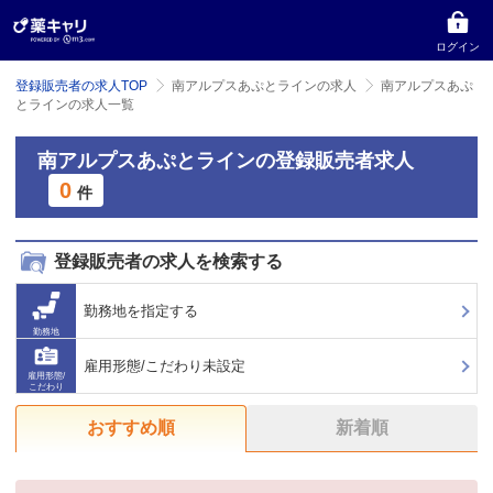
ログイン
登録販売者の求人TOP
南アルプスあぷとラインの求人
南アルプスあぷ
とラインの求人一覧
南アルプスあぷとラインの登録販売者求人
0
件
登録販売者の求人を検索する
勤務地を指定する
勤務地
雇用形態/こだわり未設定
雇用形態/
こだわり
おすすめ順
新着順