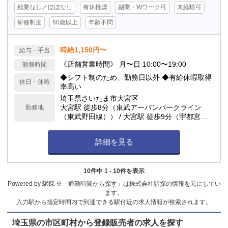
残業なし／ほぼなし
有休推奨
副業・Wワーク可
未経験可
研修制度
60歳以上
年齢不問
時給1,150円〜
給与・手当
《店舗営業時間》 月〜日 10:00〜19:00
勤務時間
◆シフト制のため、勤務日以外 ◆有給休暇取得
休日・休暇
率高い
埼玉県さいたま市大宮区
大宮駅 徒歩8分（東武アーバンパークライン
勤務地
（東武野田線）） / 大宮駅 徒歩9分（宇都宮
線、JR埼京線、JR川越線、JR高崎線、JR成田
エクスプレス、JR京浜東北線、JR湘南新宿ライ
詳細を見る
ン） / 大宮駅 徒歩10分（ニューシャトル） / 北
大宮駅 徒歩12分（東武アーバンパークライン
（東武野田線））
10件中 1 - 10件を表示
Powered by 駅探 ※「通勤時間から探す」は株式会社駅探の情報を元にしてい
ます。
入力駅から指定時間内で到達できる駅付近の求人情報が検索されます。
埼玉県の市区町村から登録販売者の求人を探す