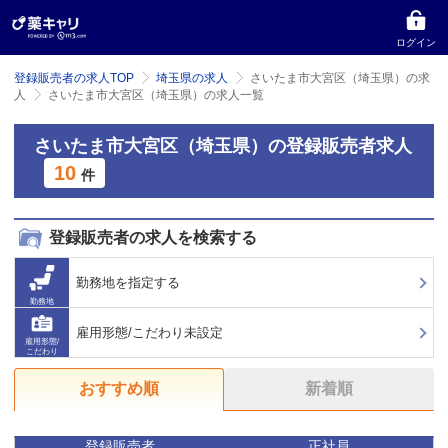
ログイン
登録販売者の求人TOP
埼玉県の求人
さいたま市大宮区（埼玉県）の求
人
さいたま市大宮区（埼玉県）の求人一覧
さいたま市大宮区（埼玉県）の登録販売者求人
10
件
登録販売者の求人を検索する
勤務地を指定する
勤務地
雇用形態/こだわり未設定
雇用形態/
こだわり
おすすめ順
新着順
登録販売者
正社員