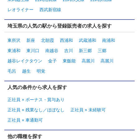
レオライナー
西武新宿線
埼玉県の人気の駅から登録販売者の求人を探す
東所沢
新座
北朝霞
西浦和
武蔵浦和
南浦和
東浦和
東川口
南越谷
吉川
新三郷
三郷
越谷レイクタウン
金子
東飯能
高麗川
高麗川
毛呂
越生
明覚
人気の条件から求人を探す
正社員 × ボーナス・賞与あり
正社員 × 残業なし／ほぼなし
正社員 × 未経験可
正社員 × 車通勤可
他の職種を探す