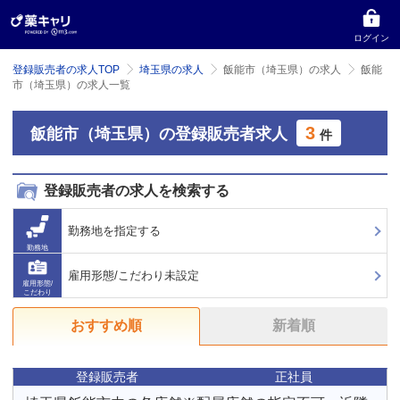
ログイン
登録販売者の求人TOP
埼玉県の求人
飯能市（埼玉県）の求人
飯能
市（埼玉県）の求人一覧
3
飯能市（埼玉県）の登録販売者求人
件
登録販売者の求人を検索する
勤務地を指定する
勤務地
雇用形態/こだわり未設定
雇用形態/
こだわり
おすすめ順
新着順
登録販売者
正社員