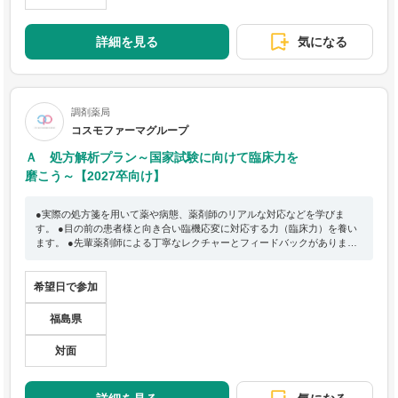
詳細を見る
気になる
調剤薬局
コスモファーマグループ
Ａ 処方解析プラン～国家試験に向けて臨床力を
磨こう～【2027卒向け】
●実際の処方箋を用いて薬や病態、薬剤師のリアルな対応などを学びま
す。 ●目の前の患者様と向き合い臨機応変に対応する力（臨床力）を養い
ます。 ●先輩薬剤師による丁寧なレクチャーとフィードバックがありま
す。
希望日で参加
福島県
対面