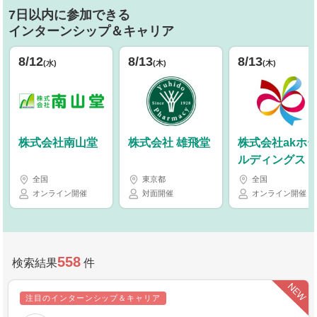
7日以内に参加できる
インターンシップ＆キャリア
8/12
8/13
8/13
(水)
(木)
(木)
株式会社南山堂
株式会社 雄飛堂
株式会社akホ
ルディングス
全国
東京都
全国
オンライン開催
対面開催
オンライン開催
558
検索結果
件
注目のインターンシップ＆キャリア