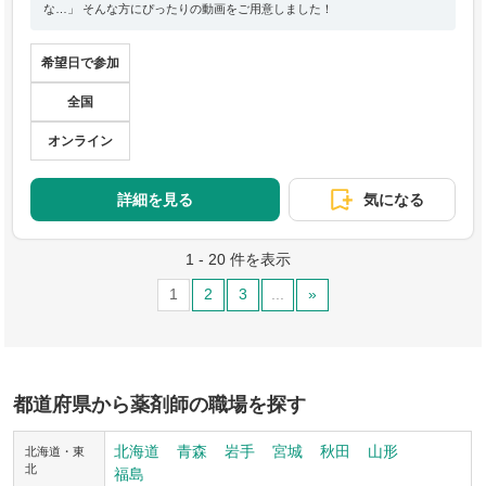
な…」 そんな方にぴったりの動画をご用意しました！
希望日で参加
全国
オンライン
詳細を見る
気になる
1 - 20 件を表示
1
2
3
...
»
都道府県から薬剤師の職場を探す
北海道
青森
岩手
宮城
秋田
山形
北海道・東
北
福島