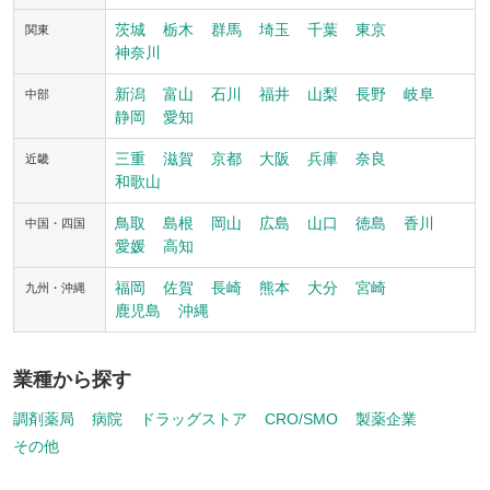
茨城
栃木
群馬
埼玉
千葉
東京
関東
神奈川
新潟
富山
石川
福井
山梨
長野
岐阜
中部
静岡
愛知
三重
滋賀
京都
大阪
兵庫
奈良
近畿
和歌山
鳥取
島根
岡山
広島
山口
徳島
香川
中国・四国
愛媛
高知
福岡
佐賀
長崎
熊本
大分
宮崎
九州・沖縄
鹿児島
沖縄
業種から探す
調剤薬局
病院
ドラッグストア
CRO/SMO
製薬企業
その他