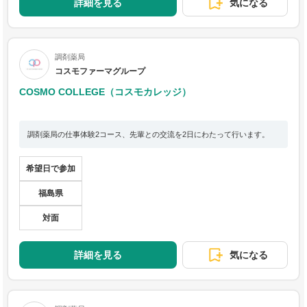
詳細を見る
気になる
調剤薬局
コスモファーマグループ
COSMO COLLEGE（コスモカレッジ）
調剤薬局の仕事体験2コース、先輩との交流を2日にわたって行います。
希望日で参加
福島県
対面
詳細を見る
気になる