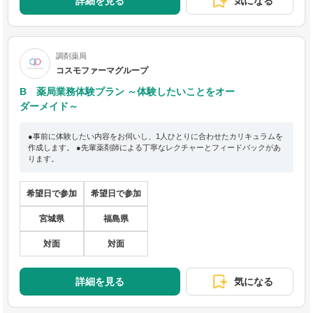
詳細を見る
気になる
調剤薬局
コスモファーマグループ
B 薬局業務体験プラン ～体験したいことをオー
ダーメイド～
●事前に体験したい内容をお伺いし、1人ひとりに合わせたカリキュラムを
作成します。 ●先輩薬剤師による丁寧なレクチャーとフィードバックがあ
ります。
希望日で参加
希望日で参加
宮城県
福島県
対面
対面
詳細を見る
気になる