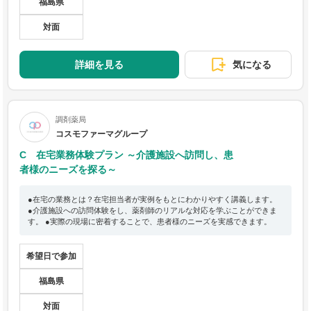
福島県
対面
詳細を見る
気になる
調剤薬局
コスモファーマグループ
C 在宅業務体験プラン ～介護施設へ訪問し、患
者様のニーズを探る～
●在宅の業務とは？在宅担当者が実例をもとにわかりやすく講義します。
●介護施設への訪問体験をし、薬剤師のリアルな対応を学ぶことができま
す。 ●実際の現場に密着することで、患者様のニーズを実感できます。
希望日で参加
福島県
対面