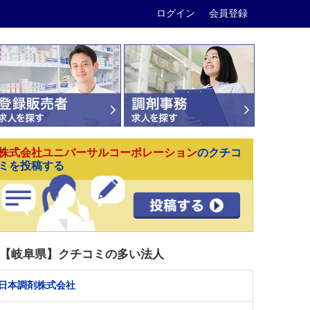
ログイン
会員登録
株式会社ユニバーサルコーポレーション
のクチコ
ミを投稿する
【岐阜県】クチコミの多い法人
日本調剤株式会社