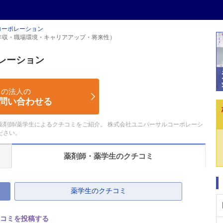
コーポレーション
年収・職場環境・キャリアアップ・将来性）
レーション
この法人の
問い合わせる
剤師/薬学生によるクチコミをご紹介。 株式会社ユニバーサルコーポレーシ
ださい。
薬剤師・薬学生の
クチコミ
薬学生のクチコミ
コミを投稿する