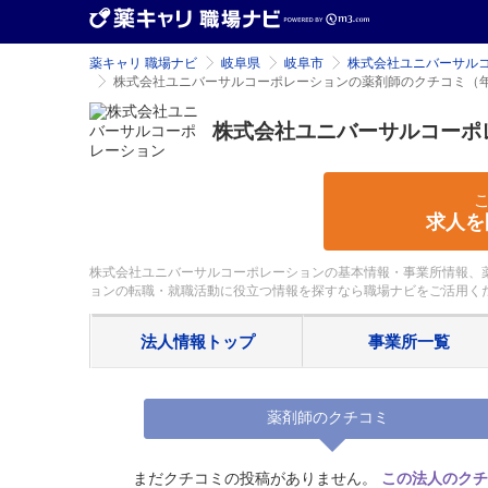
薬キャリ 職場ナビ
岐阜県
岐阜市
株式会社ユニバーサル
株式会社ユニバーサルコーポレーションの薬剤師のクチコミ（
株式会社ユニバーサルコーポ
求人を
株式会社ユニバーサルコーポレーションの基本情報・事業所情報、薬
ョンの転職・就職活動に役立つ情報を探すなら職場ナビをご活用く
法人情報
トップ
事業所
一覧
薬剤師のクチコミ
まだクチコミの投稿がありません。
この法人のクチ