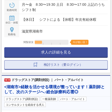
月〜金 8:30〜19:30 土日 8:30〜17:00 上記のうち
シフト制
勤務時間
【休日】 シフトによる 【休暇】年次有給休暇
休日・休暇
滋賀県湖南市
勤務地
閲覧状況
今が狙い目！
求人の詳細を見る
検討リスト（要ログイン）
ドラッグストア(調剤併設) ｜ パート・アルバイト
NEW
<湖南市>経験を活かせる環境が整っています！薬剤師と
して、次のステージへ♪総合診療科応需◎
ドラッグストア(調剤併設)
一般薬剤師
パート・アルバイト
コンサルタントを経由する求人