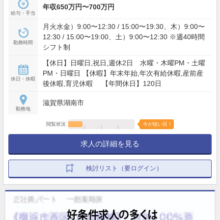
年収650万円〜700万円
給与・手当
月火水金）9:00〜12:30 / 15:00〜19:30、木）9:00〜
12:30 / 15:00〜19:00、土）9:00〜12:30 ※週40時間
勤務時間
シフト制
【休日】日曜日,祝日,週休2日 水曜・木曜PM・土曜
PM・日曜日 【休暇】年末年始,年次有給休暇,産前産
休日・休暇
後休暇,育児休暇 【年間休日】120日
滋賀県湖南市
勤務地
閲覧状況
今が狙い目！
求人の詳細を見る
検討リスト（要ログイン）