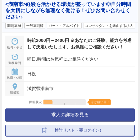
<湖南市>経験を活かせる環境が整っています◎自分時間
を大切にしながら無理なく働ける！ぜひお問い合わせく
ださい♪
調剤薬局
一般薬剤師
パート・アルバイト
コンサルタントを経由する求人
時給2000円～2400円 ※あなたのご経験、能力を考慮
して決定いたします。お気軽にご相談ください！
給与・手当
曜日,時間はお気軽にご相談ください
勤務時間
日祝
休日・休暇
滋賀県湖南市
勤務地
閲覧状況
今が狙い目！
求人の詳細を見る
検討リスト（要ログイン）