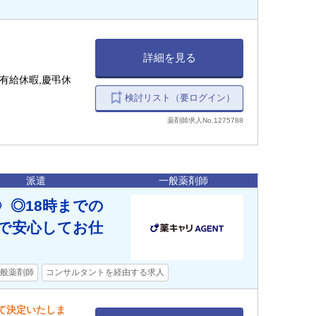
詳細を見る
有給休暇,慶弔休
検討リスト（要ログイン）
薬剤師求人No.1275788
派遣
一般薬剤師
〉◎18時までの
で安心してお仕
般薬剤師
コンサルタントを経由する求人
して決定いたしま