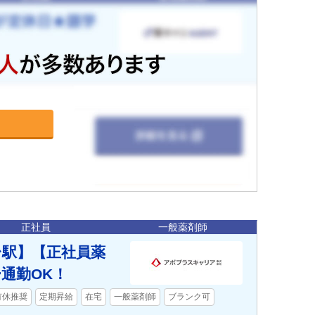
正社員
一般薬剤師
台駅】【正社員薬
通勤OK！
有休推奨
定期昇給
在宅
一般薬剤師
ブランク可