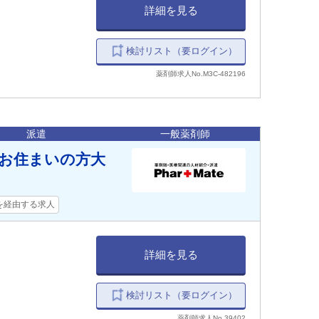
詳細を見る
検討リスト（要ログイン）
薬剤師求人No.M3C-482196
派遣
一般薬剤師
にお住まいの方大
を経由する求人
詳細を見る
検討リスト（要ログイン）
薬剤師求人No.39402