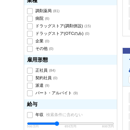
業種
調剤薬局
(
81
)
病院
(
6
)
ドラッグストア(調剤併設)
(
15
)
ドラッグストア(OTCのみ)
(
0
)
企業
(
0
)
その他
(
0
)
雇用形態
正社員
(
84
)
契約社員
(
0
)
派遣
(
9
)
パート・アルバイト
(
9
)
給与
年収
検索条件に含めない
500万円
650万円
800万円