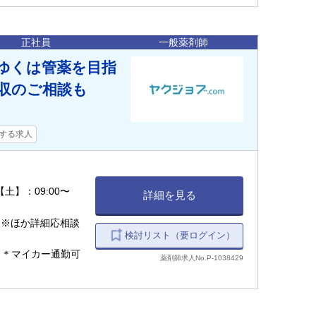
正社員
一般薬剤師
ゆくは管薬を目指
収のご相談も
する求人
 【土】：09:00〜
詳細を見る
※ほか詳細応相談
検討リスト（要ログイン）
分 ＊マイカー通勤可
薬剤師求人No.P-1038429