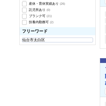
産休・育休実績あり
(
26
)
託児所あり
(
0
)
ブランク可
(
21
)
扶養内勤務可
(
2
)
フリーワード