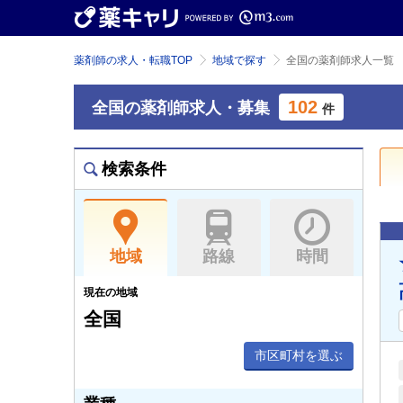
薬剤師の求人・転職TOP
地域で探す
全国の薬剤師求人一覧
102
全国の薬剤師求人・募集
件
検索条件
地域
路線
時間
現在の地域
全国
市区町村を選ぶ