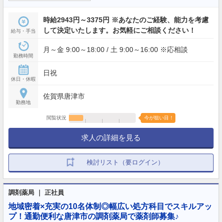
時給2943円～3375円 ※あなたのご経験、能力を考慮
して決定いたします。お気軽にご相談ください！
給与・手当
月～金 9:00～18:00 / 土 9:00～16:00 ※応相談
勤務時間
日祝
休日・休暇
佐賀県唐津市
勤務地
閲覧状況
今が狙い目！
求人の詳細を見る
検討リスト（要ログイン）
調剤薬局 ｜ 正社員
地域密着×充実の10名体制◎幅広い処方科目でスキルアッ
プ！通勤便利な唐津市の調剤薬局で薬剤師募集♪