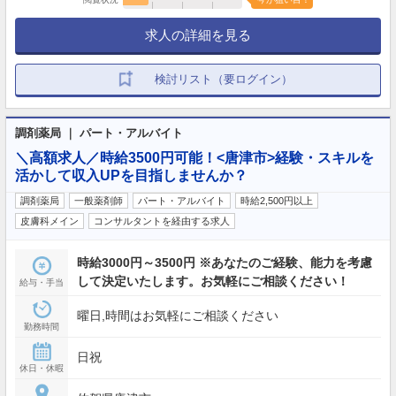
求人の詳細を見る
検討リスト（要ログイン）
調剤薬局 ｜ パート・アルバイト
＼高額求人／時給3500円可能！<唐津市>経験・スキルを
活かして収入UPを目指しませんか？
調剤薬局
一般薬剤師
パート・アルバイト
時給2,500円以上
皮膚科メイン
コンサルタントを経由する求人
時給3000円～3500円 ※あなたのご経験、能力を考慮
して決定いたします。お気軽にご相談ください！
給与・手当
曜日,時間はお気軽にご相談ください
勤務時間
日祝
休日・休暇