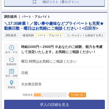
検討リスト（要ログイン）
調剤薬局 ｜ パート・アルバイト
＼17:30終業！／習い事や趣味などプライベートも充実★
勤務日数・曜日はお気軽にご相談ください！<日田市>
調剤薬局
一般薬剤師
パート・アルバイト
コンサルタントを経由する求人
時給2200円～2500円 ※あなたのご経験、能力を考慮
して決定いたします。お気軽にご相談ください！
給与・手当
曜日,時間はお気軽にご相談ください
勤務時間
日祝
休日・休暇
大分県日田市
勤務地
閲覧状況
今が狙い目！
求人の詳細を見る