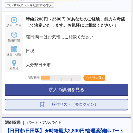
コンサルタントを経由する求人
時給2200円～2500円 ※あなたのご経験、能力を考慮
して決定いたします。お気軽にご相談ください！
給与・手当
曜日,時間はお気軽にご相談ください
勤務時間
日祝
休日・休暇
大分県日田市
勤務地
閲覧状況
今が狙い目！
求人の詳細を見る
検討リスト（要ログイン）
調剤薬局 ｜ パート・アルバイト
【日田市/日田駅】★時給最大2,800円/管理薬剤師パート