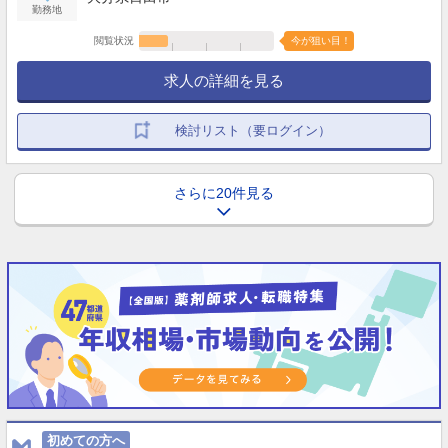
勤務地
閲覧状況
今が狙い目！
求人の詳細を見る
検討リスト（要ログイン）
さらに20件見る
初めての方へ