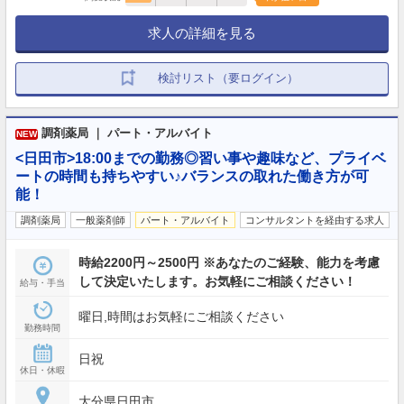
求人の詳細を見る
検討リスト（要ログイン）
調剤薬局 ｜ パート・アルバイト
NEW
<日田市>18:00までの勤務◎習い事や趣味など、プライベ
ートの時間も持ちやすい♪バランスの取れた働き方が可
能！
調剤薬局
一般薬剤師
パート・アルバイト
コンサルタントを経由する求人
時給2200円～2500円 ※あなたのご経験、能力を考慮
して決定いたします。お気軽にご相談ください！
給与・手当
曜日,時間はお気軽にご相談ください
勤務時間
日祝
休日・休暇
大分県日田市