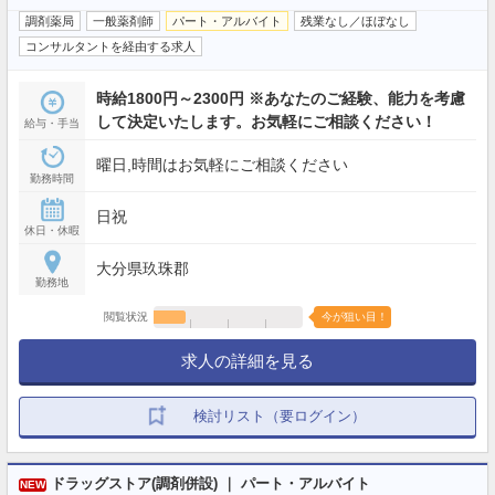
調剤薬局
一般薬剤師
パート・アルバイト
残業なし／ほぼなし
コンサルタントを経由する求人
時給1800円～2300円 ※あなたのご経験、能力を考慮
して決定いたします。お気軽にご相談ください！
給与・手当
曜日,時間はお気軽にご相談ください
勤務時間
日祝
休日・休暇
大分県玖珠郡
勤務地
閲覧状況
今が狙い目！
求人の詳細を見る
検討リスト（要ログイン）
ドラッグストア(調剤併設) ｜ パート・アルバイト
NEW