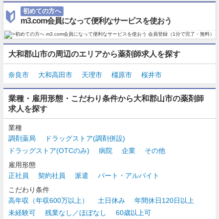
初めての方へ
m3.com会員になって便利なサービスを使おう
大和郡山市の周辺のエリアから薬剤師求人を探す
奈良市
大和高田市
天理市
橿原市
桜井市
業種・雇用形態・こだわり条件から大和郡山市の薬剤師
求人を探す
業種
調剤薬局
ドラッグストア(調剤併設)
ドラッグストア(OTCのみ)
病院
企業
その他
雇用形態
正社員
契約社員
派遣
パート・アルバイト
こだわり条件
高年収（年収600万以上）
土日休み
年間休日120日以上
未経験可
残業なし／ほぼなし
60歳以上可