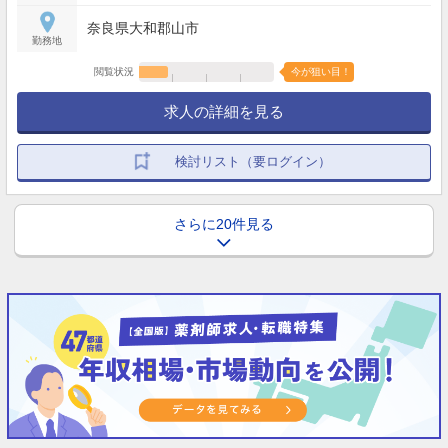
奈良県大和郡山市
勤務地
閲覧状況
今が狙い目！
求人の詳細を見る
検討リスト（要ログイン）
さらに20件見る