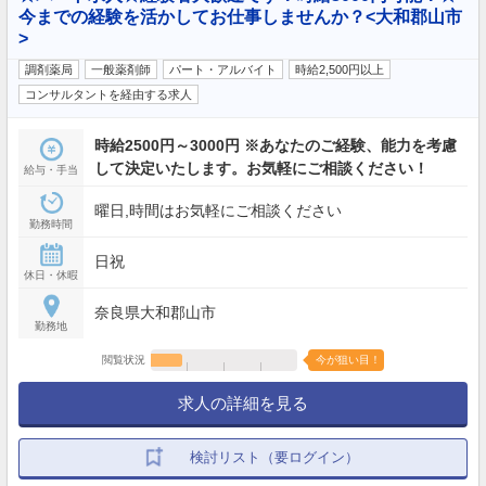
今までの経験を活かしてお仕事しませんか？<大和郡山市
>
調剤薬局
一般薬剤師
パート・アルバイト
時給2,500円以上
コンサルタントを経由する求人
時給2500円～3000円 ※あなたのご経験、能力を考慮
して決定いたします。お気軽にご相談ください！
給与・手当
曜日,時間はお気軽にご相談ください
勤務時間
日祝
休日・休暇
奈良県大和郡山市
勤務地
閲覧状況
今が狙い目！
求人の詳細を見る
検討リスト（要ログイン）