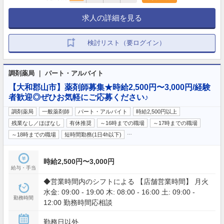
求人の詳細を見る
検討リスト（要ログイン）
調剤薬局 ｜ パート・アルバイト
【大和郡山市】薬剤師募集★時給2,500円〜3,000円/経験
者歓迎◎ぜひお気軽にご応募ください♪
調剤薬局
一般薬剤師
パート・アルバイト
時給2,500円以上
残業なし／ほぼなし
有休推奨
～16時までの職場
～17時までの職場
…
～18時までの職場
短時間勤務(1日4h以下)
時給2,500円〜3,000円
給与・手当
◆営業時間内のシフトによる 【店舗営業時間】 月火
水金: 09:00 - 19:00 木: 08:00 - 16:00 土: 09:00 -
勤務時間
12:00 勤務時間応相談
勤務日以外