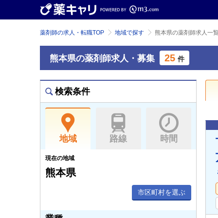
薬剤師の求人・転職TOP
地域で探す
熊本県の薬剤師求人一
25
熊本県の薬剤師求人・募集
件
検索条件
地域
路線
時間
現在の地域
熊本県
市区町村を選ぶ