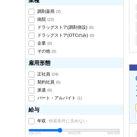
業種
調剤薬局
(
3
)
病院
(
22
)
ドラッグストア(調剤併設)
(
0
)
ドラッグストア(OTCのみ)
(
0
)
企業
(
0
)
その他
(
0
)
雇用形態
正社員
(
24
)
契約社員
(
0
)
派遣
(
0
)
パート・アルバイト
(
1
)
給与
年収
検索条件に含めない
500万円
650万円
800万円