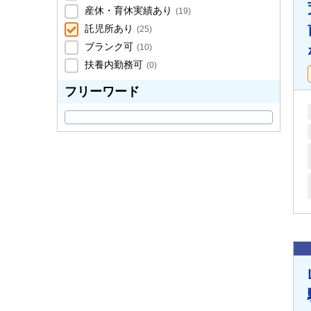
産休・育休実績あり
(
19
)
託児所あり
(
25
)
ブランク可
(
10
)
扶養内勤務可
(
0
)
フリーワード