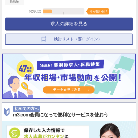
勤務地
閲覧状況
今が狙い目！
求人の詳細を見る
検討リスト（要ログイン）
初めての方へ
m3.com会員になって便利なサービスを使おう