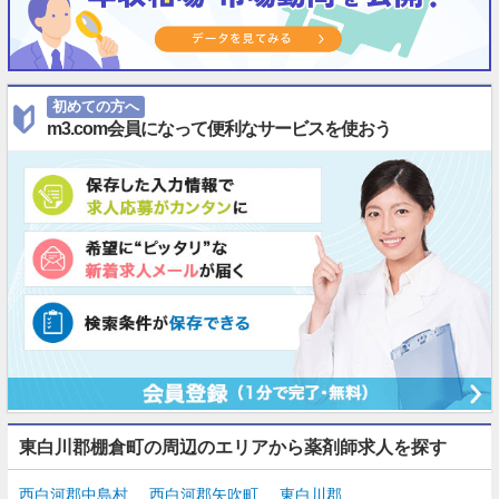
初めての方へ
m3.com会員になって便利なサービスを使おう
東白川郡棚倉町の周辺のエリアから薬剤師求人を探す
西白河郡中島村
西白河郡矢吹町
東白川郡