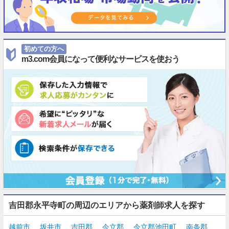
初めての方へ
m3.com会員になって便利なサービスを使おう
吉田郡永平寺町の周辺のエリアから薬剤師求人を探す
越前市
坂井市
吉田郡
今立郡
今立郡池田町
南条郡