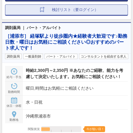
検討リスト（要ログイン）
調剤薬局 ｜ パート・アルバイト
［浦添市］ 経塚駅より徒歩圏内★経験者大歓迎です♪勤務
日数・曜日はお気軽にご相談ください◎おすすめのパー
ト求人です！
調剤薬局
一般薬剤師
パート・アルバイト
コンサルタントを経由する求人
時給2,300円～2,350円 ※あなたのご経験、能力を考
慮して決定いたします。お気軽にご相談ください！
給与・手当
曜日,時間はお気軽にご相談ください
勤務時間
水・日祝
休日・休暇
沖縄県浦添市
勤務地
閲覧状況
今が狙い目！