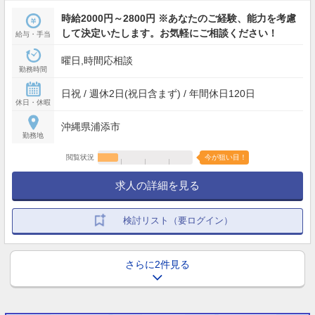
時給2000円～2800円 ※あなたのご経験、能力を考慮
して決定いたします。お気軽にご相談ください！
給与・手当
曜日,時間応相談
勤務時間
日祝 / 週休2日(祝日含まず) / 年間休日120日
休日・休暇
沖縄県浦添市
勤務地
閲覧状況
今が狙い目！
求人の詳細を見る
検討リスト（要ログイン）
さらに2件見る