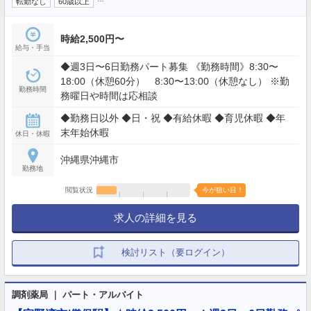
転勤なし
60歳以上
時給2,500円〜
給与・手当
◆週3日〜6日勤務パート募集 《勤務時間》8:30〜
18:00（休憩60分） 8:30〜13:00（休憩なし） ※勤
勤務時間
務曜日や時間は応相談
◆勤務日以外 ◆日・祝 ◆有給休暇 ◆育児休暇 ◆年
末年始休暇
休日・休暇
沖縄県沖縄市
勤務地
閲覧状況
今が狙い目！
求人の詳細を見る
検討リスト（要ログイン）
調剤薬局 ｜ パート・アルバイト