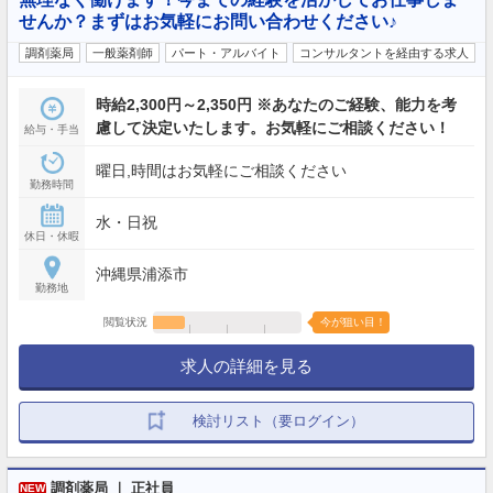
せんか？まずはお気軽にお問い合わせください♪
調剤薬局
一般薬剤師
パート・アルバイト
コンサルタントを経由する求人
時給2,300円～2,350円 ※あなたのご経験、能力を考
慮して決定いたします。お気軽にご相談ください！
給与・手当
曜日,時間はお気軽にご相談ください
勤務時間
水・日祝
休日・休暇
沖縄県浦添市
勤務地
閲覧状況
今が狙い目！
求人の詳細を見る
検討リスト（要ログイン）
調剤薬局 ｜ 正社員
NEW