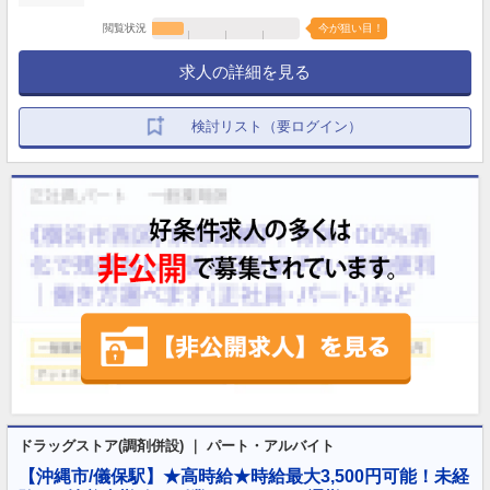
閲覧状況
今が狙い目！
求人の詳細を見る
検討リスト（要ログイン）
ドラッグストア(調剤併設) ｜ パート・アルバイト
【沖縄市/儀保駅】★高時給★時給最大3,500円可能！未経