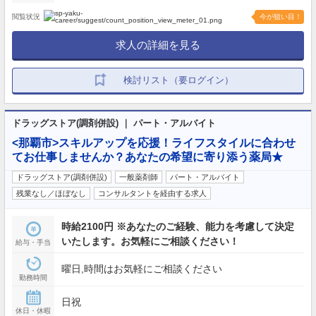
閲覧状況
今が狙い目！
求人の詳細を見る
検討リスト（要ログイン）
ドラッグストア(調剤併設) ｜ パート・アルバイト
<那覇市>スキルアップを応援！ライフスタイルに合わせ
てお仕事しませんか？あなたの希望に寄り添う薬局★
ドラッグストア(調剤併設)
一般薬剤師
パート・アルバイト
残業なし／ほぼなし
コンサルタントを経由する求人
時給2100円 ※あなたのご経験、能力を考慮して決定
いたします。お気軽にご相談ください！
給与・手当
曜日,時間はお気軽にご相談ください
勤務時間
日祝
休日・休暇