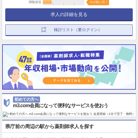
閲覧状況
今が狙い目！
求人の詳細を見る
検討リスト（要ログイン）
初めての方へ
m3.com会員になって便利なサービスを使おう
県庁前の周辺の駅から薬剤師求人を探す