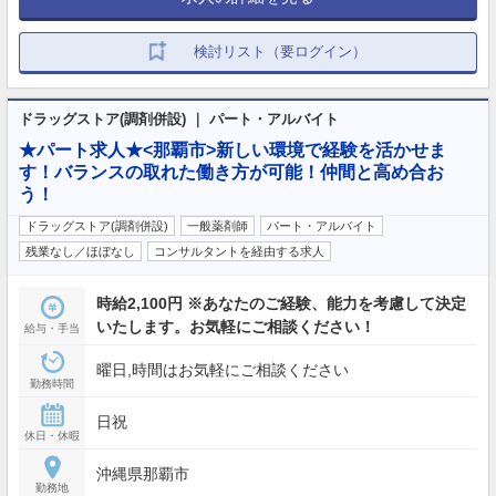
検討リスト（要ログイン）
ドラッグストア(調剤併設) ｜ パート・アルバイト
★パート求人★<那覇市>新しい環境で経験を活かせま
す！バランスの取れた働き方が可能！仲間と高め合お
う！
ドラッグストア(調剤併設)
一般薬剤師
パート・アルバイト
残業なし／ほぼなし
コンサルタントを経由する求人
時給2,100円 ※あなたのご経験、能力を考慮して決定
いたします。お気軽にご相談ください！
給与・手当
曜日,時間はお気軽にご相談ください
勤務時間
日祝
休日・休暇
沖縄県那覇市
勤務地