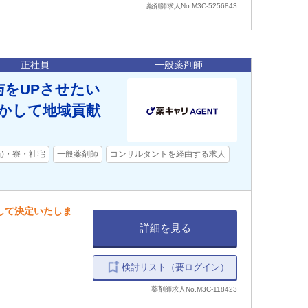
薬剤師求人No.M3C-5256843
正社員
一般薬剤師
与をUPさせたい
かして地域貢献
当)・寮・社宅
一般薬剤師
コンサルタントを経由する求人
慮して決定いたしま
詳細を見る
検討リスト（要ログイン）
薬剤師求人No.M3C-118423