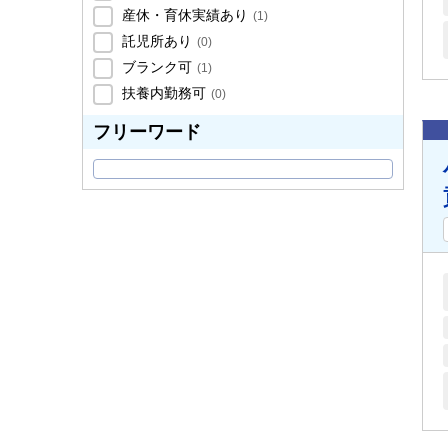
産休・育休実績あり
(
1
)
託児所あり
(
0
)
ブランク可
(
1
)
扶養内勤務可
(
0
)
フリーワード