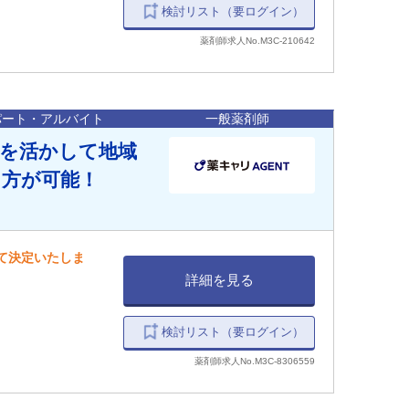
検討リスト（要ログイン）
薬剤師求人No.M3C-210642
パート・アルバイト
一般薬剤師
験を活かして地域
き方が可能！
して決定いたしま
詳細を見る
検討リスト（要ログイン）
薬剤師求人No.M3C-8306559