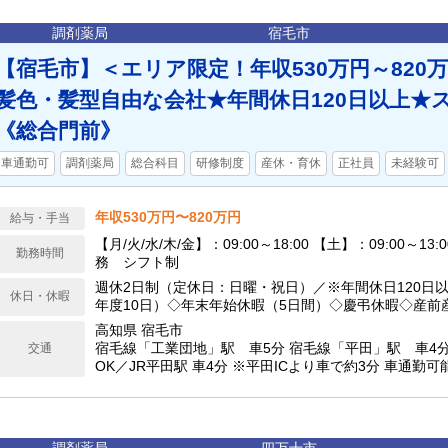
調剤薬局
宿毛市
【宿毛市】＜エリア限定！年収530万円～820
髪色・髪型自由な会社★年間休日120日以上★
《総合門前》
車通勤可
調剤薬局
総合科目
研修制度
産休・育休
正社員
未経験可
年収530万円〜820万円
給与・手当
【月/火/水/木/金】：09:00～18:00 【土】：09:00～13
勤務時間
務 シフト制
週休2日制（定休日：日曜・祝日）／※年間休日120日以
休日・休暇
年度10日）◇年末年始休暇（5日間）◇慶弔休暇◇産前
◇介護休暇◇連続休暇（最大14日間）
高知県 宿毛市
宿毛線「工業団地」駅 車5分 宿毛線「平田」駅 車4
交通
OK／JR平田駅 車4分 ※平田ICより車で約3分 車通勤可