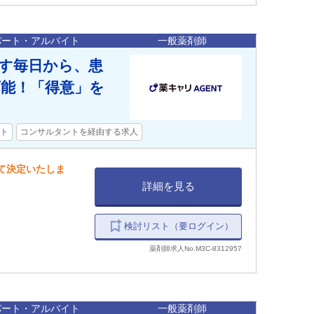
パート・アルバイト
一般薬剤師
なす毎日から、患
可能！「得意」を
ト
コンサルタントを経由する求人
して決定いたしま
詳細を見る
検討リスト（要ログイン）
薬剤師求人No.M3C-8312957
パート・アルバイト
一般薬剤師