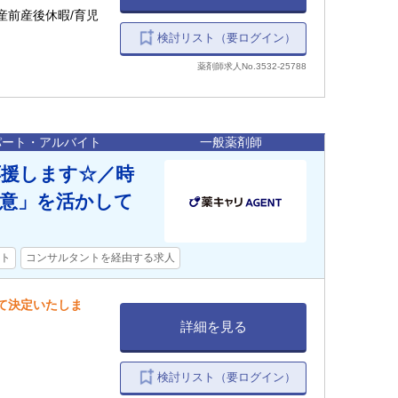
産前産後休暇/育児
検討リスト（要ログイン）
薬剤師求人No.3532-25788
パート・アルバイト
一般薬剤師
援します☆／時
得意」を活かして
ト
コンサルタントを経由する求人
して決定いたしま
詳細を見る
検討リスト（要ログイン）