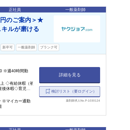
正社員
一般薬剤師
万円のご案内＞★
スキルが磨ける
新卒可
一般薬剤師
ブランク可
:00 ※週40時間勤
詳細を見る
上 ◇有給休暇（初
産後休暇◇育児休暇
検討リスト（要ログイン）
分 ※マイカー通勤
薬剤師求人No.P-1030124
能