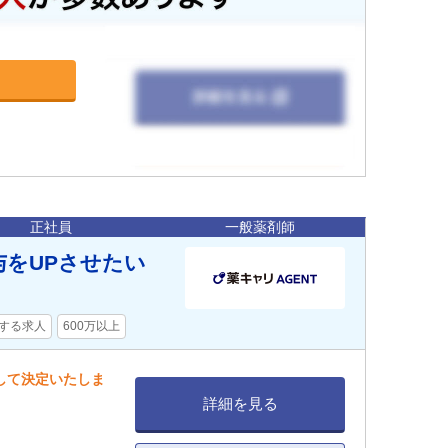
正社員
一般薬剤師
与をUPさせたい
する求人
600万以上
慮して決定いたしま
詳細を見る