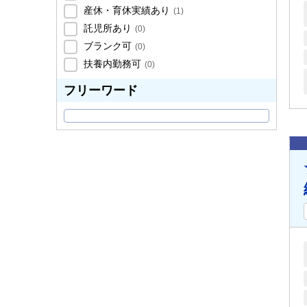
産休・育休実績あり
(
1
)
託児所あり
(
0
)
ブランク可
(
0
)
扶養内勤務可
(
0
)
フリーワード