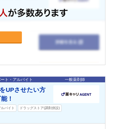
パート・アルバイト
一般薬剤師
与をUPさせたい方
可能！
アルバイト
ドラッグストア(調剤併設)