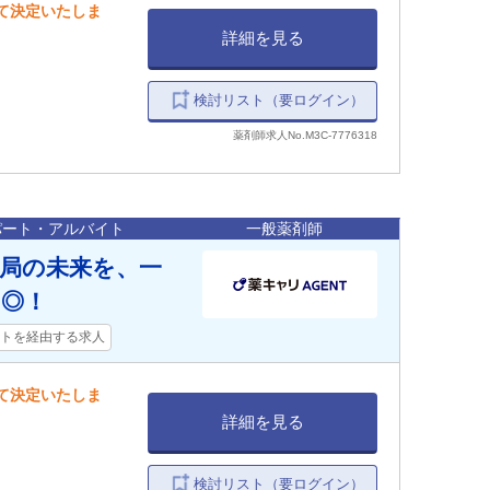
して決定いたしま
詳細を見る
検討リスト（要ログイン）
薬剤師求人No.M3C-7776318
パート・アルバイト
一般薬剤師
薬局の未来を、一
◎！
トを経由する求人
して決定いたしま
詳細を見る
検討リスト（要ログイン）