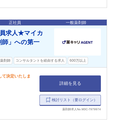
正社員
一般薬剤師
社員求人★マイカ
剤師」への第一
薬剤師
コンサルタントを経由する求人
600万以上
慮して決定いたしま
詳細を見る
検討リスト（要ログイン）
薬剤師求人No.M3C-7979974