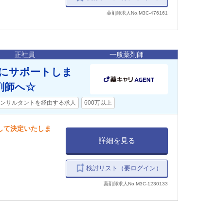
薬剤師求人No.M3C-476161
正社員
一般薬剤師
寧にサポートしま
剤師へ☆
ンサルタントを経由する求人
600万以上
慮して決定いたしま
詳細を見る
検討リスト（要ログイン）
薬剤師求人No.M3C-1230133