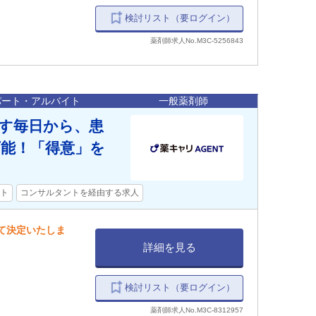
検討リスト（要ログイン）
薬剤師求人No.M3C-5256843
パート・アルバイト
一般薬剤師
なす毎日から、患
可能！「得意」を
ト
コンサルタントを経由する求人
して決定いたしま
詳細を見る
検討リスト（要ログイン）
薬剤師求人No.M3C-8312957