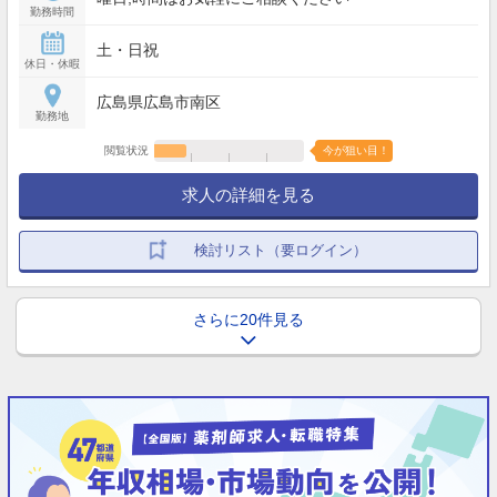
勤務時間
土・日祝
休日・休暇
広島県広島市南区
勤務地
閲覧状況
今が狙い目！
求人の詳細を見る
検討リスト（要ログイン）
さらに20件見る