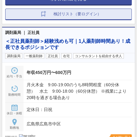
検討リスト（要ログイン）
調剤薬局 ｜ 正社員
＜正社員薬剤師＞経験浅めも可｜1人薬剤師時間あり！成
長できるポジションです
調剤薬局
一般薬剤師
正社員
在宅
コンサルタントを経由する求人
年収450万円〜600万円
給与・手当
月火木金 9:00-19:00のうち8時間程度（60分休
憩） 水土 9:00-18:00（60分休憩） ※残業により
勤務時間
20時を過ぎる場合あり
定休日：日祝
休日・休暇
広島県広島市中区
勤務地