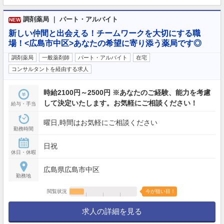
調剤薬局 ｜ パート・アルバイト
NEW
新しい仲間と出会える！チームワークを大切にする職
場！<広島市中区>あなたの希望に寄り添う薬局です◎
調剤薬局
一般薬剤師
パート・アルバイト
在宅
コンサルタントを経由する求人
時給2100円～2500円 ※あなたのご経験、能力を考慮
して決定いたします。お気軽にご相談ください！
給与・手当
曜日,時間はお気軽にご相談ください
勤務時間
日祝
休日・休暇
広島県広島市中区
勤務地
閲覧状況
今が狙い目！
求人の詳細を見る