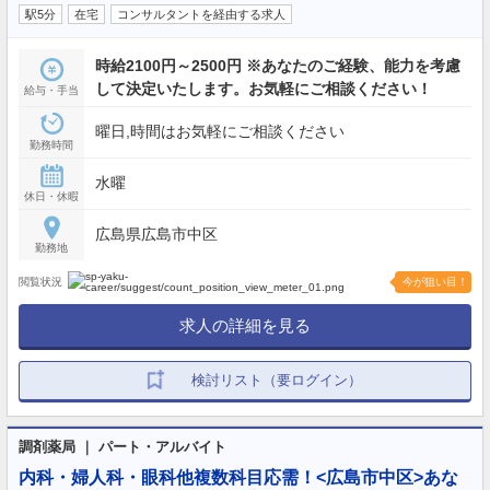
駅5分
在宅
コンサルタントを経由する求人
時給2100円～2500円 ※あなたのご経験、能力を考慮
して決定いたします。お気軽にご相談ください！
給与・手当
曜日,時間はお気軽にご相談ください
勤務時間
水曜
休日・休暇
広島県広島市中区
勤務地
閲覧状況
今が狙い目！
求人の詳細を見る
検討リスト（要ログイン）
調剤薬局 ｜ パート・アルバイト
内科・婦人科・眼科他複数科目応需！<広島市中区>あな