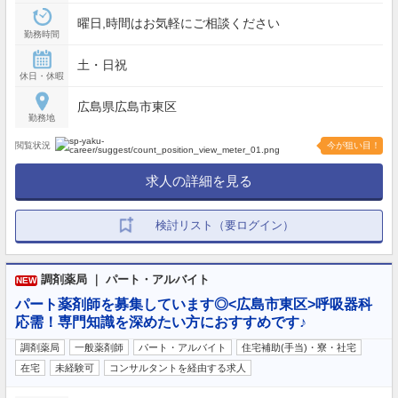
曜日,時間はお気軽にご相談ください
勤務時間
土・日祝
休日・休暇
広島県広島市東区
勤務地
閲覧状況
今が狙い目！
求人の詳細を見る
検討リスト（要ログイン）
調剤薬局 ｜ パート・アルバイト
NEW
パート薬剤師を募集しています◎<広島市東区>呼吸器科
応需！専門知識を深めたい方におすすめです♪
調剤薬局
一般薬剤師
パート・アルバイト
住宅補助(手当)・寮・社宅
在宅
未経験可
コンサルタントを経由する求人