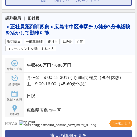
調剤薬局 ｜ 正社員
＜正社員薬剤師募集＞広島市中区◆駅チカ徒歩3分◆経験
を活かして勤務可能
調剤薬局
一般薬剤師
正社員
駅5分
在宅
コンサルタントを経由する求人
年収450万円〜600万円
給与・手当
月〜金 9:00-18:30のうち8時間程度（90分休憩）
土 9:00-16:00（45-60分休憩）
勤務時間
日祝
休日・休暇
広島県広島市中区
勤務地
閲覧状況
今が狙い目！
求人の詳細を見る