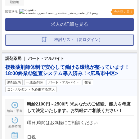
勤務地
閲覧状況
今が狙い目！
求人の詳細を見る
検討リスト（要ログイン）
調剤薬局 ｜ パート・アルバイト
複数薬剤師体制で安心して働ける環境が整っています！
18:00終業◎監査システム導入済み！<広島市中区>
調剤薬局
一般薬剤師
パート・アルバイト
在宅
コンサルタントを経由する求人
時給2100円～2500円 ※あなたのご経験、能力を考慮
して決定いたします。お気軽にご相談ください！
給与・手当
曜日,時間はお気軽にご相談ください
勤務時間
日祝