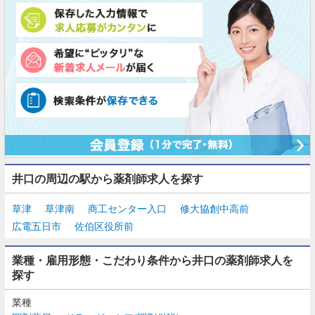
井口の周辺の駅から薬剤師求人を探す
草津
草津南
商工センター入口
修大協創中高前
広電五日市
佐伯区役所前
業種・雇用形態・こだわり条件から井口の薬剤師求人を
探す
業種