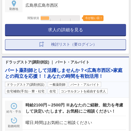
広島県広島市西区
勤務地
閲覧状況
今が狙い目！
求人の詳細を見る
検討リスト（要ログイン）
ドラッグストア(調剤併設) ｜ パート・アルバイト
パート薬剤師として活躍しませんか？<広島市西区>家庭
との両立を応援！！あなたの時間を有効活用！
ドラッグストア(調剤併設)
一般薬剤師
パート・アルバイト
住宅補助(手当)・寮・社宅
在宅
コンサルタントを経由する求人
時給2100円～2500円 ※あなたのご経験、能力を考慮
して決定いたします。お気軽にご相談ください！
給与・手当
曜日,時間はお気軽にご相談ください
勤務時間