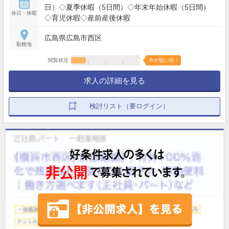
日）◇夏季休暇（5日間）◇年末年始休暇（5日間）
休日・休暇
◇育児休暇◇産前産後休暇
広島県広島市西区
勤務地
閲覧状況
今が狙い目！
求人の詳細を見る
検討リスト（要ログイン）