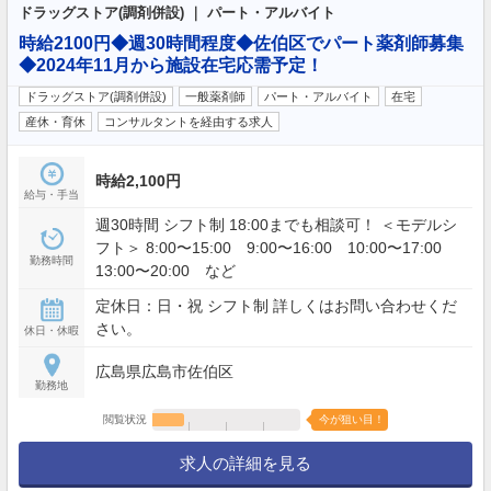
ドラッグストア(調剤併設) ｜ パート・アルバイト
時給2100円◆週30時間程度◆佐伯区でパート薬剤師募集
◆2024年11月から施設在宅応需予定！
ドラッグストア(調剤併設)
一般薬剤師
パート・アルバイト
在宅
産休・育休
コンサルタントを経由する求人
時給2,100円
給与・手当
週30時間 シフト制 18:00までも相談可！ ＜モデルシ
フト＞ 8:00〜15:00 9:00〜16:00 10:00〜17:00
勤務時間
13:00〜20:00 など
定休日：日・祝 シフト制 詳しくはお問い合わせくだ
さい。
休日・休暇
広島県広島市佐伯区
勤務地
閲覧状況
今が狙い目！
求人の詳細を見る