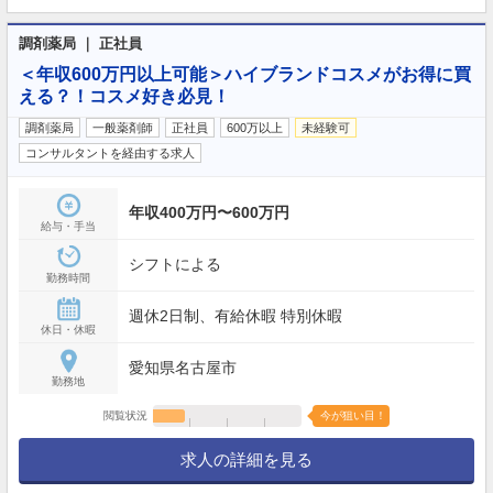
調剤薬局 ｜ 正社員
＜年収600万円以上可能＞ハイブランドコスメがお得に買
える？！コスメ好き必見！
調剤薬局
一般薬剤師
正社員
600万以上
未経験可
コンサルタントを経由する求人
年収400万円〜600万円
給与・手当
シフトによる
勤務時間
週休2日制、有給休暇 特別休暇
休日・休暇
愛知県名古屋市
勤務地
閲覧状況
今が狙い目！
求人の詳細を見る