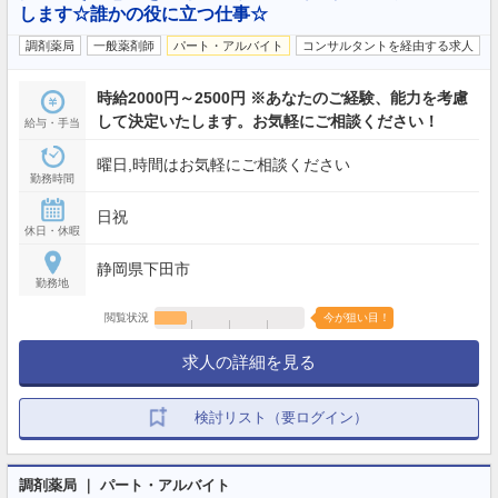
します☆誰かの役に立つ仕事☆
調剤薬局
一般薬剤師
パート・アルバイト
コンサルタントを経由する求人
時給2000円～2500円 ※あなたのご経験、能力を考慮
して決定いたします。お気軽にご相談ください！
給与・手当
曜日,時間はお気軽にご相談ください
勤務時間
日祝
休日・休暇
静岡県下田市
勤務地
閲覧状況
今が狙い目！
求人の詳細を見る
検討リスト（要ログイン）
調剤薬局 ｜ パート・アルバイト