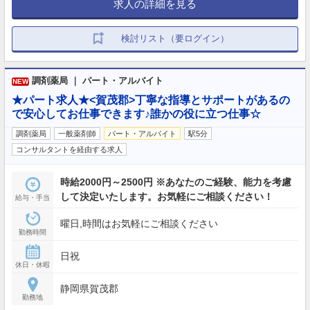
求人の詳細を見る
検討リスト（要ログイン）
調剤薬局 ｜ パート・アルバイト
NEW
★パート求人★<賀茂郡>丁寧な指導とサポートがあるの
で安心してお仕事できます♪誰かの役に立つ仕事☆
調剤薬局
一般薬剤師
パート・アルバイト
駅5分
コンサルタントを経由する求人
時給2000円～2500円 ※あなたのご経験、能力を考慮
して決定いたします。お気軽にご相談ください！
給与・手当
曜日,時間はお気軽にご相談ください
勤務時間
日祝
休日・休暇
静岡県賀茂郡
勤務地