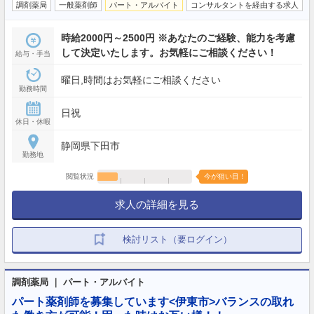
調剤薬局
一般薬剤師
パート・アルバイト
コンサルタントを経由する求人
時給2000円～2500円 ※あなたのご経験、能力を考慮
して決定いたします。お気軽にご相談ください！
給与・手当
曜日,時間はお気軽にご相談ください
勤務時間
日祝
休日・休暇
静岡県下田市
勤務地
閲覧状況
今が狙い目！
求人の詳細を見る
検討リスト（要ログイン）
調剤薬局 ｜ パート・アルバイト
パート薬剤師を募集しています<伊東市>バランスの取れ