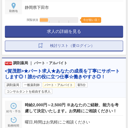
静岡県下田市
勤務地
閲覧状況
今が狙い目！
求人の詳細を見る
検討リスト（要ログイン）
調剤薬局 ｜ パート・アルバイト
NEW
<賀茂郡>★パート求人★あなたの成長を丁寧にサポート
します◎！誰かの役に立つ仕事☆働きやすさ◎！
調剤薬局
一般薬剤師
パート・アルバイト
駅5分
コンサルタントを経由する求人
時給2,000円～2,500円 ※あなたのご経験、能力を考
慮して決定いたします。お気軽にご相談ください！
給与・手当
曜日,時間はお気軽にご相談ください
勤務時間