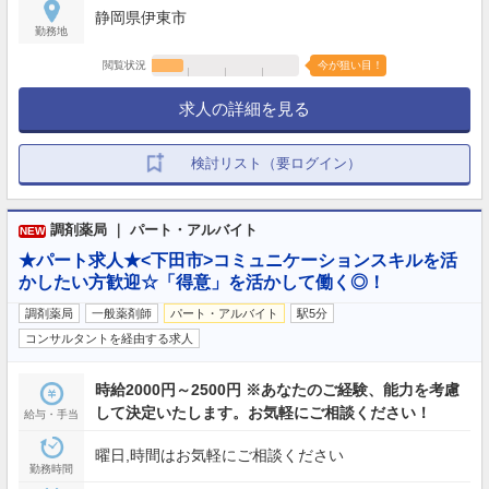
静岡県伊東市
勤務地
閲覧状況
今が狙い目！
求人の詳細を見る
検討リスト（要ログイン）
調剤薬局 ｜ パート・アルバイト
NEW
★パート求人★<下田市>コミュニケーションスキルを活
かしたい方歓迎☆「得意」を活かして働く◎！
調剤薬局
一般薬剤師
パート・アルバイト
駅5分
コンサルタントを経由する求人
時給2000円～2500円 ※あなたのご経験、能力を考慮
して決定いたします。お気軽にご相談ください！
給与・手当
曜日,時間はお気軽にご相談ください
勤務時間