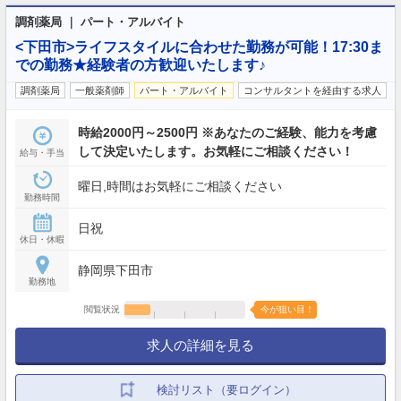
調剤薬局 ｜ パート・アルバイト
<下田市>ライフスタイルに合わせた勤務が可能！17:30ま
での勤務★経験者の方歓迎いたします♪
調剤薬局
一般薬剤師
パート・アルバイト
コンサルタントを経由する求人
時給2000円～2500円 ※あなたのご経験、能力を考慮
して決定いたします。お気軽にご相談ください！
給与・手当
曜日,時間はお気軽にご相談ください
勤務時間
日祝
休日・休暇
静岡県下田市
勤務地
閲覧状況
今が狙い目！
求人の詳細を見る
検討リスト（要ログイン）