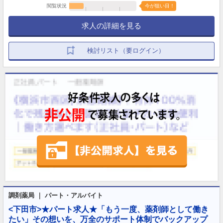
閲覧状況
今が狙い目！
求人の詳細を見る
検討リスト（要ログイン）
調剤薬局 ｜ パート・アルバイト
<下田市>★パート求人★「もう一度、薬剤師として働き
たい」その想いを、万全のサポート体制でバックアップ