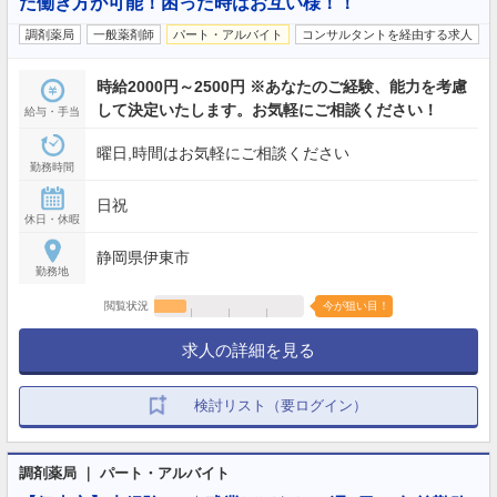
た働き方が可能！困った時はお互い様！！
調剤薬局
一般薬剤師
パート・アルバイト
コンサルタントを経由する求人
時給2000円～2500円 ※あなたのご経験、能力を考慮
して決定いたします。お気軽にご相談ください！
給与・手当
曜日,時間はお気軽にご相談ください
勤務時間
日祝
休日・休暇
静岡県伊東市
勤務地
閲覧状況
今が狙い目！
求人の詳細を見る
検討リスト（要ログイン）
調剤薬局 ｜ パート・アルバイト