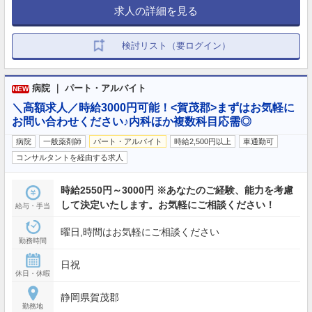
求人の詳細を見る
検討リスト（要ログイン）
病院 ｜ パート・アルバイト
NEW
＼高額求人／時給3000円可能！<賀茂郡>まずはお気軽に
お問い合わせください♪内科ほか複数科目応需◎
病院
一般薬剤師
パート・アルバイト
時給2,500円以上
車通勤可
コンサルタントを経由する求人
時給2550円～3000円 ※あなたのご経験、能力を考慮
して決定いたします。お気軽にご相談ください！
給与・手当
曜日,時間はお気軽にご相談ください
勤務時間
日祝
休日・休暇
静岡県賀茂郡
勤務地