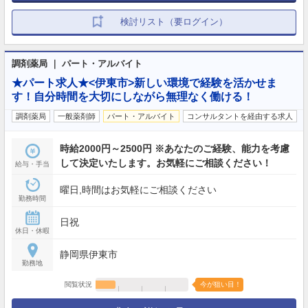
検討リスト（要ログイン）
調剤薬局 ｜ パート・アルバイト
★パート求人★<伊東市>新しい環境で経験を活かせま
す！自分時間を大切にしながら無理なく働ける！
調剤薬局
一般薬剤師
パート・アルバイト
コンサルタントを経由する求人
時給2000円～2500円 ※あなたのご経験、能力を考慮
して決定いたします。お気軽にご相談ください！
給与・手当
曜日,時間はお気軽にご相談ください
勤務時間
日祝
休日・休暇
静岡県伊東市
勤務地
閲覧状況
今が狙い目！