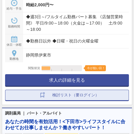
時給2,000円〜
給与・手当
◆週3日～/フルタイム勤務パート募集 《店舗営業時
間》 平日/9:00～18:00（火金は～17:00） 土/9:00
勤務時間
～18:00
◆勤務日以外 ◆日曜・祝日の火曜金曜
休日・休暇
静岡県伊東市
勤務地
閲覧状況
今が狙い目！
求人の詳細を見る
検討リスト（要ログイン）
調剤薬局 ｜ パート・アルバイト
あなたの時間を有効活用！<下田市>ライフスタイルに合
わせてお仕事しませんか？働きやすいパート！