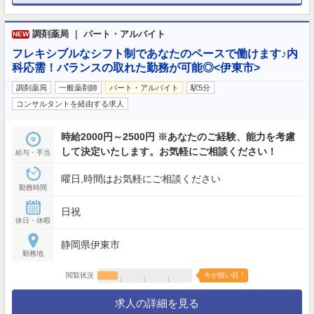
調剤薬局 ｜ パート・アルバイト
NEW
フレキシブルなシフト制であなたのペースで働けます♪内
科応需！バランスの取れた勤務が可能◎<伊東市>
調剤薬局
一般薬剤師
パート・アルバイト
駅5分
コンサルタントを経由する求人
時給2000円～2500円 ※あなたのご経験、能力を考慮
して決定いたします。お気軽にご相談ください！
給与・手当
曜日,時間はお気軽にご相談ください
勤務時間
日祝
休日・休暇
静岡県伊東市
勤務地
閲覧状況
今が狙い目！
求人の詳細を見る