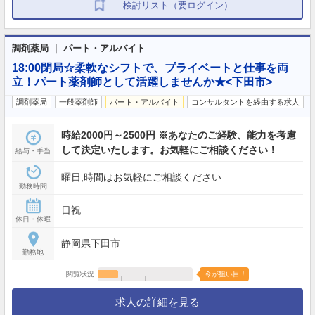
検討リスト（要ログイン）
調剤薬局 ｜ パート・アルバイト
18:00閉局☆柔軟なシフトで、プライベートと仕事を両
立！パート薬剤師として活躍しませんか★<下田市>
調剤薬局
一般薬剤師
パート・アルバイト
コンサルタントを経由する求人
時給2000円～2500円 ※あなたのご経験、能力を考慮
して決定いたします。お気軽にご相談ください！
給与・手当
曜日,時間はお気軽にご相談ください
勤務時間
日祝
休日・休暇
静岡県下田市
勤務地
閲覧状況
今が狙い目！
求人の詳細を見る