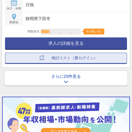
日祝
休日・休暇
静岡県下田市
勤務地
閲覧状況
今が狙い目！
求人の詳細を見る
検討リスト（要ログイン）
さらに20件見る