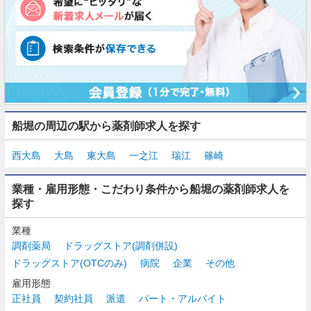
船堀の周辺の駅から薬剤師求人を探す
西大島
大島
東大島
一之江
瑞江
篠崎
業種・雇用形態・こだわり条件から船堀の薬剤師求人を
探す
業種
調剤薬局
ドラッグストア(調剤併設)
ドラッグストア(OTCのみ)
病院
企業
その他
雇用形態
正社員
契約社員
派遣
パート・アルバイト