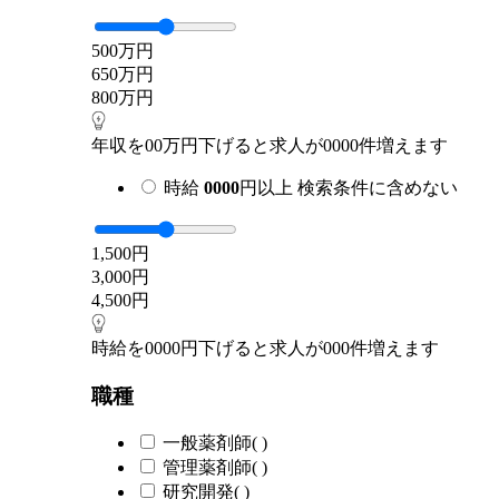
500万円
650万円
800万円
年収を00万円下げると求人が0000件増えます
時給
0000
円以上
検索条件に含めない
1,500円
3,000円
4,500円
時給を0000円下げると求人が000件増えます
職種
一般薬剤師
(
)
管理薬剤師
(
)
研究開発
(
)