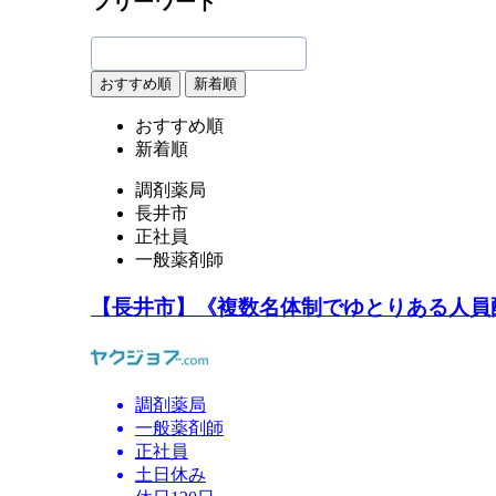
フリーワード
おすすめ順
新着順
おすすめ順
新着順
調剤薬局
長井市
正社員
一般薬剤師
【長井市】《複数名体制でゆとりある人員
調剤薬局
一般薬剤師
正社員
土日休み