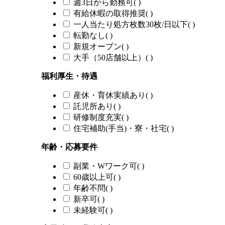
週3日から勤務可
(
)
有給休暇の取得推奨
(
)
一人当たり処方枚数30枚/日以下
(
)
転勤なし
(
)
新規オープン
(
)
大手（50店舗以上）
(
)
福利厚生・待遇
産休・育休実績あり
(
)
託児所あり
(
)
研修制度充実
(
)
住宅補助(手当)・寮・社宅
(
)
年齢・応募要件
副業・Wワーク可
(
)
60歳以上可
(
)
年齢不問
(
)
新卒可
(
)
未経験可
(
)