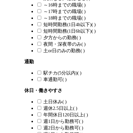
～16時までの職場
(
)
～17時までの職場
(
)
～18時までの職場
(
)
短時間勤務(1日4h以下)
(
)
短時間勤務(1日6h以下)
(
)
夕方からの勤務
(
)
夜間・深夜帯のみ
(
)
土or日のみの勤務
(
)
通勤
駅チカ(5分以内)
(
)
車通勤可
(
)
休日・働きやすさ
土日休み
(
)
週休2.5日以上
(
)
年間休日120日以上
(
)
週1日から勤務可
(
)
週2日から勤務可
(
)