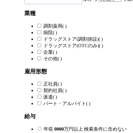
業種
調剤薬局
(
)
病院
(
)
ドラッグストア(調剤併設)
(
)
ドラッグストア(OTCのみ)
(
)
企業
(
)
その他
(
)
雇用形態
正社員
(
)
契約社員
(
)
派遣
(
)
パート・アルバイト
(
)
給与
年収
0000
万円以上
検索条件に含めない