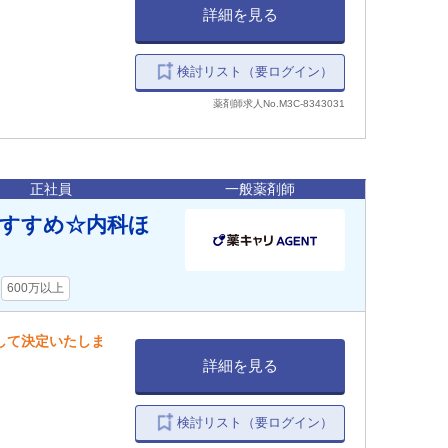
詳細を見る
検討リスト（要ログイン）
薬剤師求人No.M3C-8343031
正社員
一般薬剤師
すすめ☆内科ほ
600万以上
慮して決定いたしま
詳細を見る
検討リスト（要ログイン）