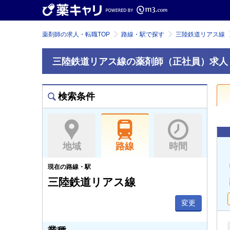
薬剤師の求人・転職TOP
路線・駅で探す
三陸鉄道リアス線
三陸鉄道リアス線の薬剤師（正社員）求人
検索条件
地域
路線
時間
現在の路線・駅
三陸鉄道リアス線
変更