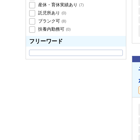
産休・育休実績あり
(
7
)
託児所あり
(
0
)
ブランク可
(
8
)
扶養内勤務可
(
0
)
フリーワード