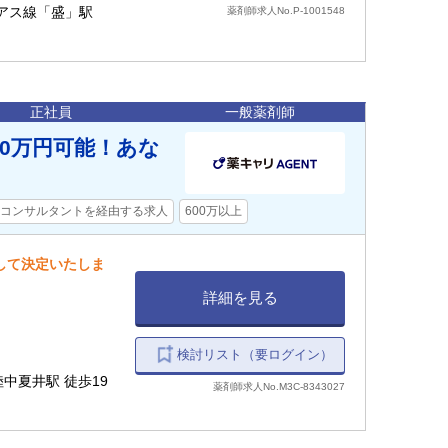
リアス線「盛」駅
薬剤師求人No.P-1001548
正社員
一般薬剤師
0万円可能！あな
コンサルタントを経由する求人
600万以上
慮して決定いたしま
詳細を見る
検討リスト（要ログイン）
陸中夏井駅 徒歩19
薬剤師求人No.M3C-8343027