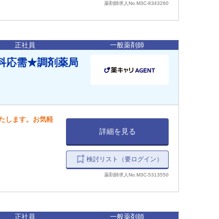
薬剤師求人No.M3C-8343260
正社員
一般薬剤師
科応需★調剤薬局
いたします。お気軽
詳細を見る
検討リスト（要ログイン）
薬剤師求人No.M3C-5313550
正社員
一般薬剤師