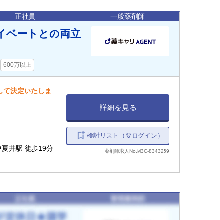
正社員
一般薬剤師
ライベートとの両立
600万以上
慮して決定いたしま
詳細を見る
検討リスト（要ログイン）
中夏井駅 徒歩19分
薬剤師求人No.M3C-8343259