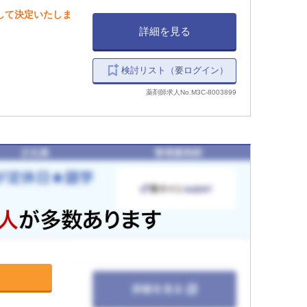
慮して決定いたしま
詳細を見る
検討リスト（要ログイン）
薬剤師求人No.M3C-8003899