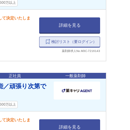
600万以上
慮して決定いたしま
詳細を見る
検討リスト（要ログイン）
薬剤師求人No.M3C-7216143
正社員
一般薬剤師
能／頑張り次第で
600万以上
慮して決定いたしま
詳細を見る