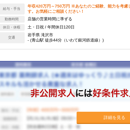
年収420万円～750万円 ※あなたのご経験、能力を考
給与・手当
す。お気軽にご相談ください！
店舗の営業時間に準ずる
勤務時間
土・日祝 / 年間休日120日
休日・休暇
岩手県 滝沢市
交通
- (青山駅 徒歩44分（いわて銀河鉄道線）)
詳細を見る