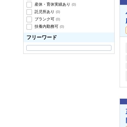
産休・育休実績あり
(
0
)
託児所あり
(
0
)
ブランク可
(
0
)
扶養内勤務可
(
0
)
フリーワード