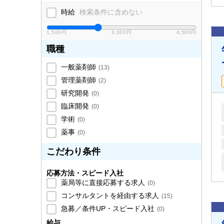
時給
検索条件に含めない
1,500円
3,000円
4,500円
職種
一般薬剤師
(
13
)
管理薬剤師
(
2
)
研究開発
(
0
)
臨床開発
(
0
)
学術
(
0
)
薬事
(
0
)
こだわり条件
応募方法・スピード入社
薬局等に直接応募する求人
(
0
)
コンサルタントを経由する求人
(
15
)
急募／条件UP・スピード入社
(
0
)
給与