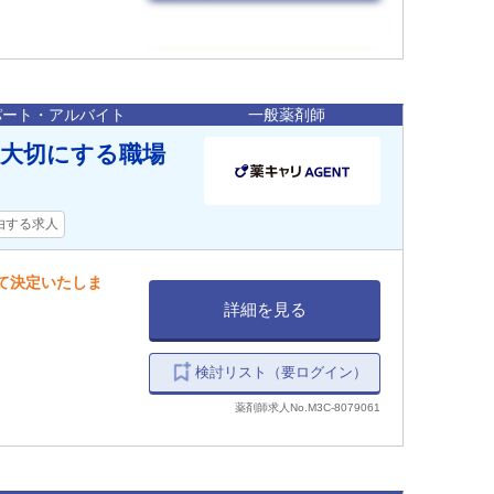
パート・アルバイト
一般薬剤師
を大切にする職場
由する求人
して決定いたしま
詳細を見る
検討リスト（要ログイン）
薬剤師求人No.M3C-8079061