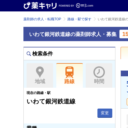
薬剤師の求人・転職TOP
路線・駅で探す
いわて銀河鉄道線
1
いわて銀河鉄道線の薬剤師求人・募集
検索条件
地域
路線
時間
現在の路線・駅
いわて銀河鉄道線
変更