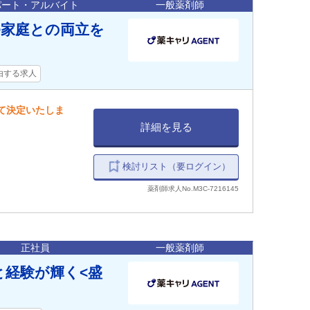
パート・アルバイト
一般薬剤師
>家庭との両立を
由する求人
して決定いたしま
詳細を見る
検討リスト（要ログイン）
薬剤師求人No.M3C-7216145
正社員
一般薬剤師
と経験が輝く<盛