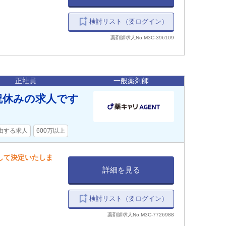
検討リスト（要ログイン）
薬剤師求人No.M3C-396109
正社員
一般薬剤師
祝休みの求人です
由する求人
600万以上
慮して決定いたしま
詳細を見る
検討リスト（要ログイン）
薬剤師求人No.M3C-7726988