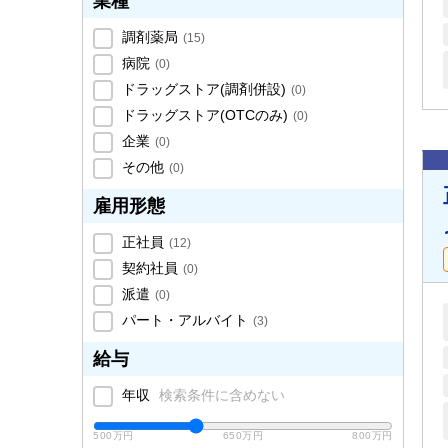
業種
調剤薬局
(
15
)
病院
(
0
)
ドラッグストア(調剤併設)
(
0
)
ドラッグストア(OTCのみ)
(
0
)
企業
(
0
)
その他
(
0
)
雇用形態
正社員
(
12
)
契約社員
(
0
)
派遣
(
0
)
パート・アルバイト
(
3
)
給与
年収
検索条件に含めない
500万円
650万円
800万円