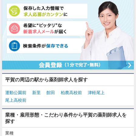
平賀の周辺の駅から薬剤師求人を探す
運動公園前
新里
館田
柏農高校前
津軽尾上
尾上高校前
業種・雇用形態・こだわり条件から平賀の薬剤師求人を
探す
業種