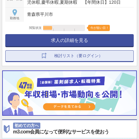
児休暇,慶弔休暇,夏期休暇 【年間休日】120日
青森県平川市
勤務地
閲覧状況
今が狙い目！
求人の詳細を見る
検討リスト（要ログイン）
初めての方へ
m3.com会員になって便利なサービスを使おう