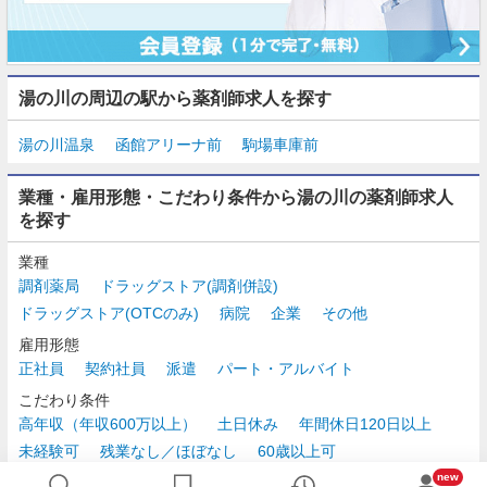
湯の川の周辺の駅から薬剤師求人を探す
湯の川温泉
函館アリーナ前
駒場車庫前
業種・雇用形態・こだわり条件から湯の川の薬剤師求人
を探す
業種
調剤薬局
ドラッグストア(調剤併設)
ドラッグストア(OTCのみ)
病院
企業
その他
雇用形態
正社員
契約社員
派遣
パート・アルバイト
こだわり条件
高年収（年収600万以上）
土日休み
年間休日120日以上
未経験可
残業なし／ほぼなし
60歳以上可
時給2,500円以上
new