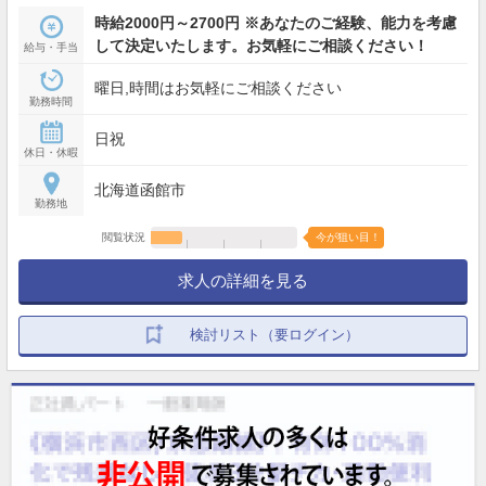
時給2000円～2700円 ※あなたのご経験、能力を考慮
して決定いたします。お気軽にご相談ください！
給与・手当
曜日,時間はお気軽にご相談ください
勤務時間
日祝
休日・休暇
北海道函館市
勤務地
閲覧状況
今が狙い目！
求人の詳細を見る
検討リスト（要ログイン）