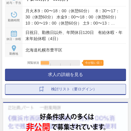
給与・手当
月火木9：00〜18：00（休憩60分） 8：30〜17：
30（休憩60分） 水金9：00〜18：00（休憩60分）
勤務時間
10：00〜19：00（休憩60分） 土9：00〜13：
00（休憩なし）
日祝日、勤務日以外、年間休日120日 有給休暇・年
末年始休暇（4日）
休日・休暇
北海道札幌市豊平区
勤務地
閲覧状況
今が狙い目！
求人の詳細を見る
検討リスト（要ログイン）