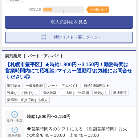
閲覧状況
今が狙い目！
求人の詳細を見る
検討リスト（要ログイン）
調剤薬局 ｜ パート・アルバイト
【札幌市豊平区】★時給1,800円～3,150円！勤務時間は
営業時間内にて応相談♪マイカー通勤可/お気軽にお問合せ
ください◎
調剤薬局
一般薬剤師
パート・アルバイト
時給2,500円以上
残業なし／ほぼなし
有休推奨
～18時までの職場
転勤なし
車通勤可
薬局等に直接応募する求人
時給1,800円〜3,150円
給与・手当
◆営業時間内のシフトによる 《店舗営業時間》月火
水木金/8:45～18:00 土/8:45～13:00
勤務時間