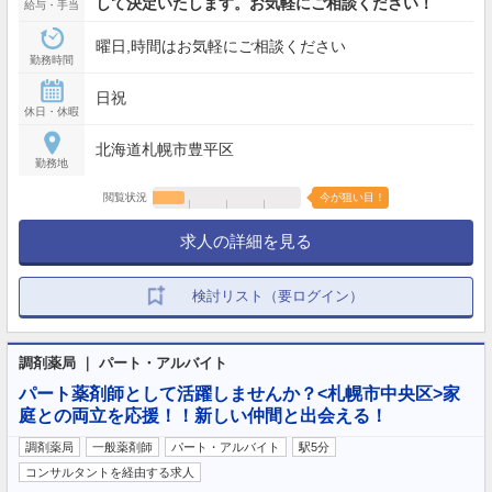
して決定いたします。お気軽にご相談ください！
給与・手当
曜日,時間はお気軽にご相談ください
勤務時間
日祝
休日・休暇
北海道札幌市豊平区
勤務地
閲覧状況
今が狙い目！
求人の詳細を見る
検討リスト（要ログイン）
調剤薬局 ｜ パート・アルバイト
パート薬剤師として活躍しませんか？<札幌市中央区>家
庭との両立を応援！！新しい仲間と出会える！
調剤薬局
一般薬剤師
パート・アルバイト
駅5分
コンサルタントを経由する求人