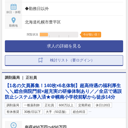
◆勤務日以外
休日・休暇
北海道札幌市豊平区
勤務地
閲覧状況
今が狙い目！
求人の詳細を見る
検討リスト（要ログイン）
調剤薬局 ｜ 正社員
【1名の欠員募集！140枚×6名体制】超高待遇の福利厚生
＼＼総合病院門前×超充実の研修体制あり／／全店で過誤
防止システム導入済★＠幌南小学校前駅から徒歩14分
調剤薬局
一般薬剤師
正社員
600万以上
定期昇給
休日120日
…
有休推奨
30枚/日以下
大手（50店舗）
総合科目
年収450万円〜650万円