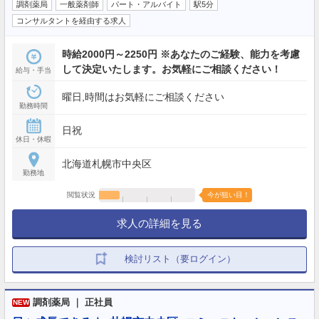
調剤薬局
一般薬剤師
パート・アルバイト
駅5分
コンサルタントを経由する求人
時給2000円～2250円 ※あなたのご経験、能力を考慮
して決定いたします。お気軽にご相談ください！
給与・手当
曜日,時間はお気軽にご相談ください
勤務時間
日祝
休日・休暇
北海道札幌市中央区
勤務地
閲覧状況
今が狙い目！
求人の詳細を見る
検討リスト（要ログイン）
調剤薬局 ｜ 正社員
NEW