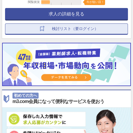
閲覧状況
今が狙い目！
求人の詳細を見る
検討リスト（要ログイン）
初めての方へ
m3.com会員になって便利なサービスを使おう