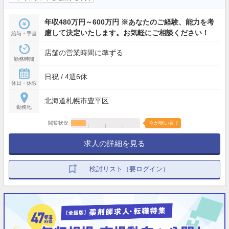
年収480万円～600万円 ※あなたのご経験、能力を考
慮して決定いたします。お気軽にご相談ください！
給与・手当
店舗の営業時間に準ずる
勤務時間
日祝 / 4週6休
休日・休暇
北海道札幌市豊平区
勤務地
閲覧状況
今が狙い目！
求人の詳細を見る
検討リスト（要ログイン）