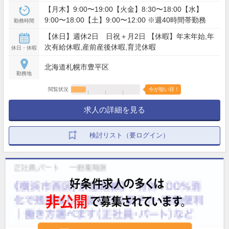
【月木】9:00〜19:00【火金】8:30〜18:00【水】
9:00〜18:00【土】9:00〜12:00 ※週40時間帯勤務
勤務時間
【休日】週休2日 日祝＋月2日 【休暇】年末年始,年
次有給休暇,産前産後休暇,育児休暇
休日・休暇
北海道札幌市豊平区
勤務地
閲覧状況
今が狙い目！
求人の詳細を見る
検討リスト（要ログイン）