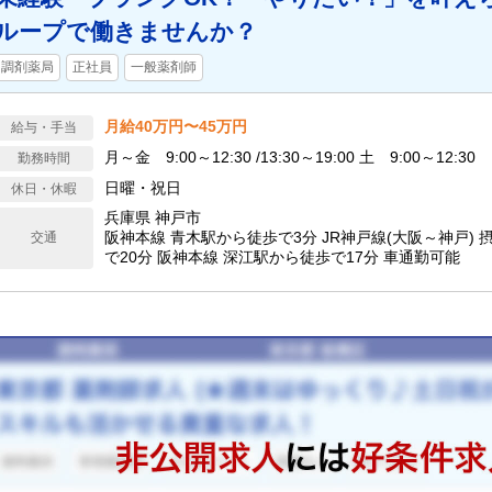
ループで働きませんか？
調剤薬局
正社員
一般薬剤師
月給40万円〜45万円
給与・手当
月～金 9:00～12:30 /13:30～19:00 土 9:00～12:30
勤務時間
日曜・祝日
休日・休暇
兵庫県 神戸市
阪神本線 青木駅から徒歩で3分 JR神戸線(大阪～神戸)
交通
で20分 阪神本線 深江駅から徒歩で17分 車通勤可能