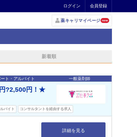
ログイン
会員登録
薬キャリマイページ
new
新着順
パート・アルバイト
一般薬剤師
?2,500円！★
ルバイト
コンサルタントを経由する求人
詳細を見る