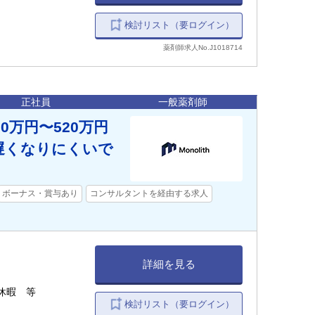
検討リスト（要ログイン）
薬剤師求人No.J1018714
正社員
一般薬剤師
0万円〜520万円
は遅くなりにくいで
ボーナス・賞与あり
コンサルタントを経由する求人
詳細を見る
休暇 等
検討リスト（要ログイン）