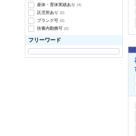
産休・育休実績あり
(
4
)
託児所あり
(
0
)
ブランク可
(
0
)
扶養内勤務可
(
0
)
フリーワード