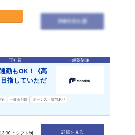
正社員
一般薬剤師
通勤もOK！《高
も目指していただ
在宅
一般薬剤師
ボーナス・賞与あり
詳細を見る
〜13:00 ＊シフト制