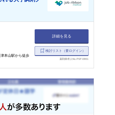
詳細を見る
検討リスト（要ログイン）
 摂津本山駅から徒歩
薬剤師求人No.PSF-0861