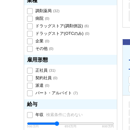
業種
調剤薬局
(
32
)
病院
(
0
)
ドラッグストア(調剤併設)
(
6
)
ドラッグストア(OTCのみ)
(
0
)
企業
(
0
)
その他
(
0
)
雇用形態
正社員
(
31
)
契約社員
(
0
)
派遣
(
0
)
パート・アルバイト
(
7
)
給与
年収
検索条件に含めない
500万円
650万円
800万円