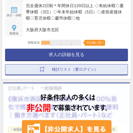
完全週休2日制＊年間休日120日以上 ◇有給休暇◇夏
季休暇（3日）◇年末年始休暇（5日）◇産前産後休
休日・休暇
暇◇育児休暇◇慶弔休暇◇他
大阪府大阪市北区
勤務地
閲覧状況
今が狙い目！
求人の詳細を見る
検討リスト（要ログイン）