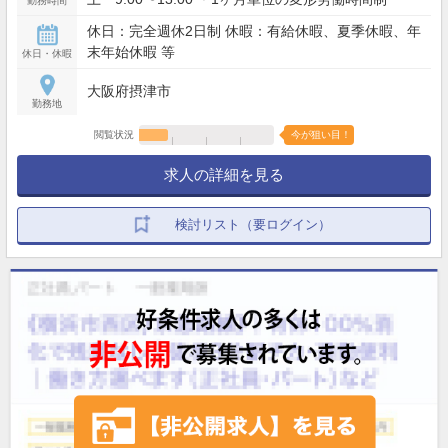
勤務時間
休日：完全週休2日制 休暇：有給休暇、夏季休暇、年
末年始休暇 等
休日・休暇
大阪府摂津市
勤務地
閲覧状況
今が狙い目！
求人の詳細を見る
検討リスト（要ログイン）