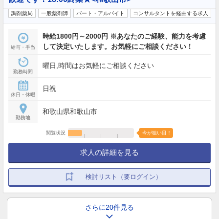
調剤薬局
一般薬剤師
パート・アルバイト
コンサルタントを経由する求人
時給1800円～2000円 ※あなたのご経験、能力を考慮
して決定いたします。お気軽にご相談ください！
給与・手当
曜日,時間はお気軽にご相談ください
勤務時間
日祝
休日・休暇
和歌山県和歌山市
勤務地
閲覧状況
今が狙い目！
求人の詳細を見る
検討リスト（要ログイン）
さらに20件見る