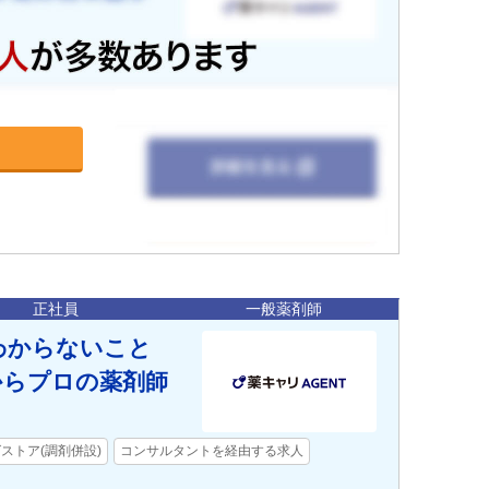
正社員
一般薬剤師
！わからないこと
からプロの薬剤師
ストア(調剤併設)
コンサルタントを経由する求人