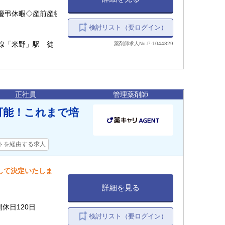
慶弔休暇◇産前産後
検討リスト（要ログイン）
線「米野」駅 徒
薬剤師求人No.P-1044829
正社員
管理薬剤師
可能！これまで培
トを経由する求人
慮して決定いたしま
詳細を見る
間休日120日
検討リスト（要ログイン）