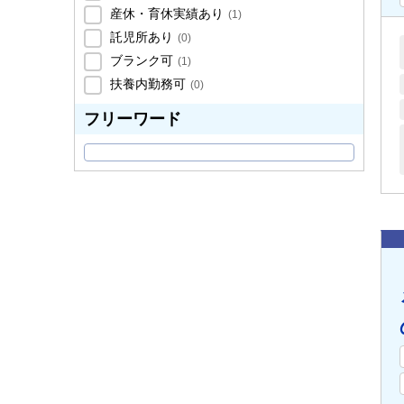
産休・育休実績あり
(
1
)
託児所あり
(
0
)
ブランク可
(
1
)
扶養内勤務可
(
0
)
フリーワード