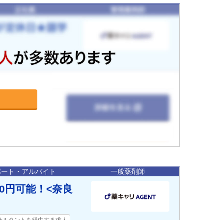
パート・アルバイト
一般薬剤師
0円可能！<奈良