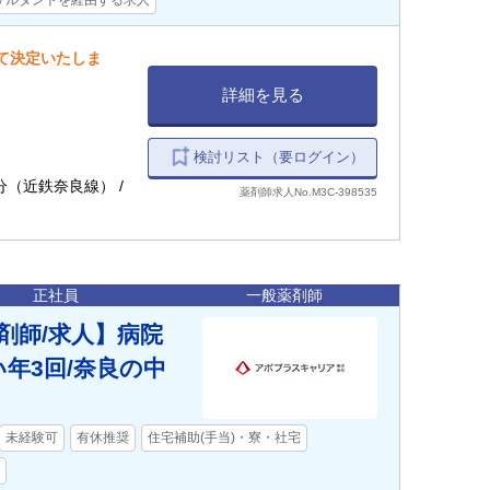
サルタントを経由する求人
して決定いたしま
詳細を見る
検討リスト（要ログイン）
7分（近鉄奈良線） /
薬剤師求人No.M3C-398535
正社員
一般薬剤師
剤師/求人】病院
年3回/奈良の中
未経験可
有休推奨
住宅補助(手当)・寮・社宅