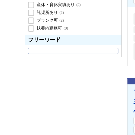
産休・育休実績あり
(
4
)
託児所あり
(
2
)
ブランク可
(
2
)
扶養内勤務可
(
0
)
フリーワード