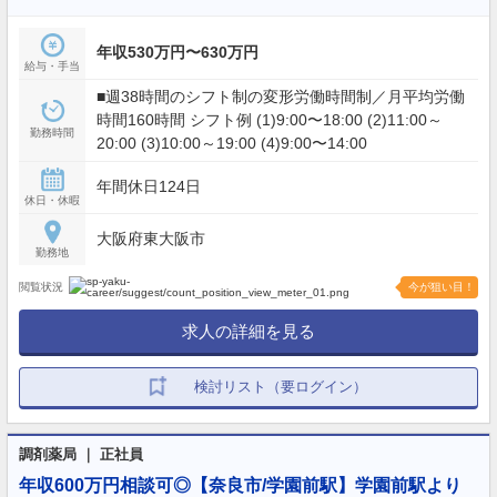
年収530万円〜630万円
給与・手当
■週38時間のシフト制の変形労働時間制／月平均労働
時間160時間 シフト例 (1)9:00〜18:00 (2)11:00～
勤務時間
20:00 (3)10:00～19:00 (4)9:00〜14:00
年間休日124日
休日・休暇
大阪府東大阪市
勤務地
閲覧状況
今が狙い目！
求人の詳細を見る
検討リスト（要ログイン）
調剤薬局 ｜ 正社員
年収600万円相談可◎【奈良市/学園前駅】学園前駅より