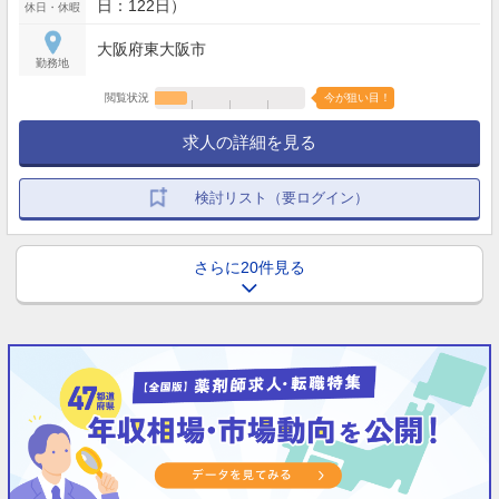
日：122日）
休日・休暇
大阪府東大阪市
勤務地
閲覧状況
今が狙い目！
求人の詳細を見る
検討リスト（要ログイン）
さらに20件見る